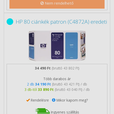
Nem rendelhető
HP 80 ciánkék patron (C4872A) eredeti
34 490 Ft
(bruttó 43 802 Ft)
Több darabos ár
2 db
34 190 Ft
(bruttó 43 421 Ft) / db
3 db-tól
33 890 Ft
(bruttó 43 040 Ft) / db
Rendelésre
Mikor kapom meg?
Ingyenes szállítás