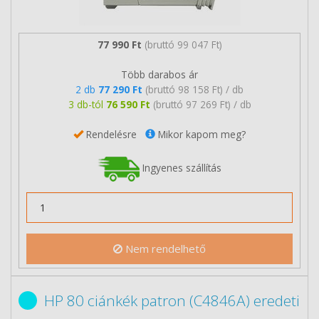
77 990 Ft
(bruttó 99 047 Ft)
Több darabos ár
2 db
77 290 Ft
(bruttó 98 158 Ft) / db
3 db-tól
76 590 Ft
(bruttó 97 269 Ft) / db
Rendelésre
Mikor kapom meg?
Ingyenes szállítás
Nem rendelhető
HP 80 ciánkék patron (C4846A) eredeti