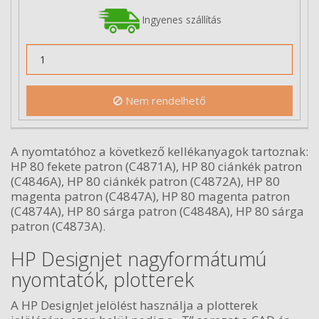
Ingyenes szállítás
Nem rendelhető
A nyomtatóhoz a következő kellékanyagok tartoznak:
HP 80 fekete patron (C4871A), HP 80 ciánkék patron
(C4846A), HP 80 ciánkék patron (C4872A), HP 80
magenta patron (C4847A), HP 80 magenta patron
(C4874A), HP 80 sárga patron (C4848A), HP 80 sárga
patron (C4873A).
HP Designjet nagyformátumú
nyomtatók, plotterek
A HP DesignJet jelölést használja a plotterek