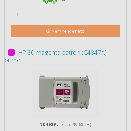
Nem rendelhető
HP 80 magenta patron (C4847A)
eredeti
78 490 Ft
(bruttó 99 682 Ft)