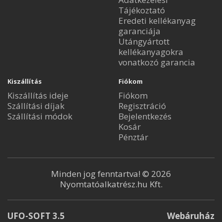
Tájékoztató
Eredeti kellékanyag
garanciája
Utángyártott
kellékanyagokra
vonatkozó garancia
Kiszállítás
Fiókom
Kiszállítás ideje
Fiókom
Szállítási díjak
Regisztráció
Szállítási módok
Bejelentkezés
Kosár
Pénztár
Minden jog fenntartva! © 2026
Nyomtatóalkatrész.hu Kft.
UFO-SOFT 3.5
Webáruház