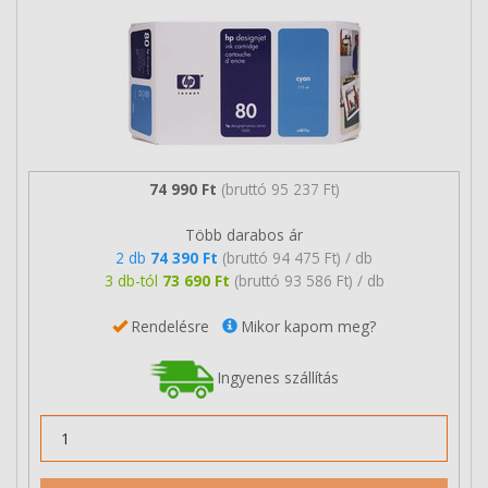
74 990 Ft
(bruttó 95 237 Ft)
Több darabos ár
2 db
74 390 Ft
(bruttó 94 475 Ft) / db
3 db-tól
73 690 Ft
(bruttó 93 586 Ft) / db
Rendelésre
Mikor kapom meg?
Ingyenes szállítás