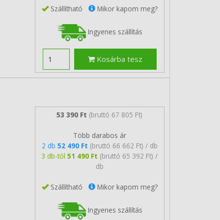
Szállítható
Mikor kapom meg?
Ingyenes szállítás
Kosárba tesz
53 390 Ft
(bruttó 67 805 Ft)
Több darabos ár
2 db
52 490 Ft
(bruttó 66 662 Ft) / db
3 db-tól
51 490 Ft
(bruttó 65 392 Ft) /
db
Szállítható
Mikor kapom meg?
Ingyenes szállítás