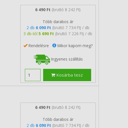
6 490 Ft
(bruttó 8 242 Ft)
Több darabos ár
2 db
6 090 Ft
(bruttó 7 734 Ft) / db
3 db-tól
5 690 Ft
(bruttó 7 226 Ft) / db
Rendelésre
Mikor kapom meg?
Ingyenes szállítás
Kosárba tesz
6 490 Ft
(bruttó 8 242 Ft)
Több darabos ár
2 db
6 090 Ft
(bruttó 7 734 Ft) / db