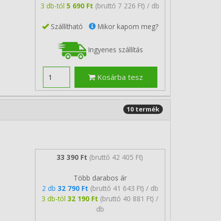
3 db-tól
5 690 Ft
(bruttó 7 226 Ft) / db
Szállítható
Mikor kapom meg?
Ingyenes szállítás
Kosárba tesz
10 termék
33 390 Ft
(bruttó 42 405 Ft)
Több darabos ár
2 db
32 790 Ft
(bruttó 41 643 Ft) / db
3 db-tól
32 190 Ft
(bruttó 40 881 Ft) /
db