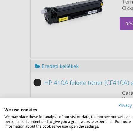
Term
Cikk
Rés
Eredeti kellékek
HP 410A fekete toner (CF410A) e
Gara
Kapa
Kisze
Privacy 
We use cookies
Szín:
Term
We may place these for analysis of our visitor data, to improve our website,
personalised content and to give you a great website experience. For more
Cikk
information about the cookies we use open the settings.