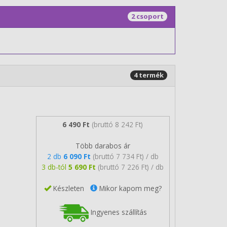
2 csoport
4 termék
6 490 Ft
(bruttó 8 242 Ft)
Több darabos ár
2 db
6 090 Ft
(bruttó 7 734 Ft) / db
3 db-tól
5 690 Ft
(bruttó 7 226 Ft) / db
Készleten
Mikor kapom meg?
Ingyenes szállítás