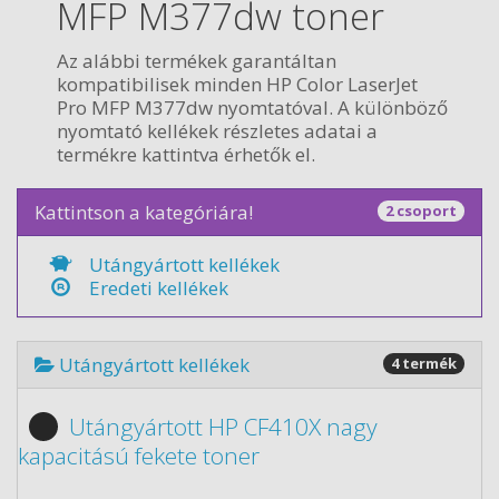
MFP M377dw toner
Az alábbi termékek garantáltan
kompatibilisek minden HP Color LaserJet
Pro MFP M377dw nyomtatóval. A különböző
nyomtató kellékek részletes adatai a
termékre kattintva érhetők el.
Kattintson a kategóriára!
2 csoport
Utángyártott kellékek
Eredeti kellékek
Utángyártott kellékek
4 termék
Utángyártott HP CF410X nagy
kapacitású fekete toner