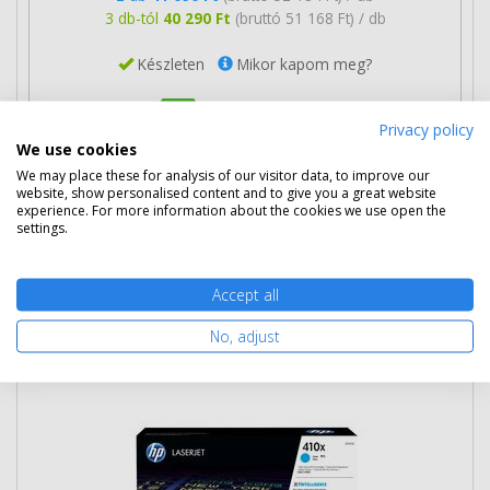
3 db-tól
40 290 Ft
(bruttó 51 168 Ft) / db
Készleten
Mikor kapom meg?
Ingyenes szállítás
Privacy policy
We use cookies
We may place these for analysis of our visitor data, to improve our
website, show personalised content and to give you a great website
experience. For more information about the cookies we use open the
settings.
Kosárba tesz
Accept all
HP 410X nagy kapacitású ciánkék toner
No, adjust
(CF411X) eredeti