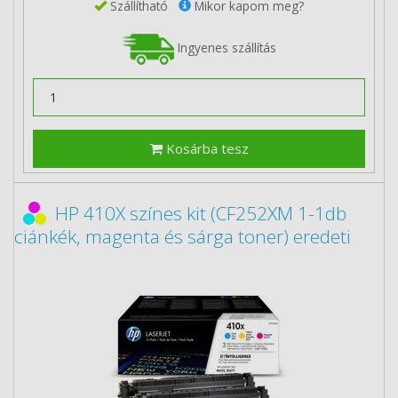
Szállítható
Mikor kapom meg?
Ingyenes szállítás
Kosárba tesz
HP 410X színes kit (CF252XM 1-1db
ciánkék, magenta és sárga toner) eredeti