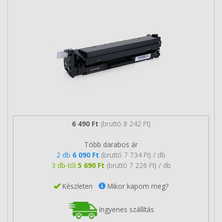
6 490 Ft
(bruttó 8 242 Ft)
Több darabos ár
2 db
6 090 Ft
(bruttó 7 734 Ft) / db
3 db-tól
5 690 Ft
(bruttó 7 226 Ft) / db
Készleten
Mikor kapom meg?
Ingyenes szállítás