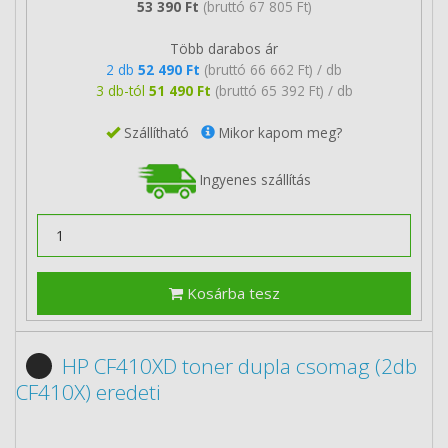
53 390 Ft
(bruttó 67 805 Ft)
Több darabos ár
2 db
52 490 Ft
(bruttó 66 662 Ft) / db
3 db-tól
51 490 Ft
(bruttó 65 392 Ft) / db
Szállítható
Mikor kapom meg?
Ingyenes szállítás
Kosárba tesz
HP CF410XD toner dupla csomag (2db
CF410X) eredeti