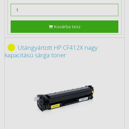
Kosárba tesz
Utángyártott HP CF412X nagy
kapacitású sárga toner