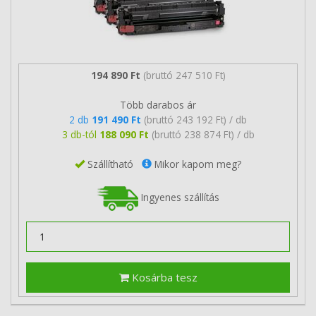
194 890 Ft
(bruttó 247 510 Ft)
Több darabos ár
2 db
191 490 Ft
(bruttó 243 192 Ft) / db
3 db-tól
188 090 Ft
(bruttó 238 874 Ft) / db
Szállítható
Mikor kapom meg?
Ingyenes szállítás
Kosárba tesz