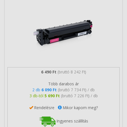
6 490 Ft
(bruttó 8 242 Ft)
Több darabos ár
2 db
6 090 Ft
(bruttó 7 734 Ft) / db
3 db-tól
5 690 Ft
(bruttó 7 226 Ft) / db
Rendelésre
Mikor kapom meg?
Ingyenes szállítás