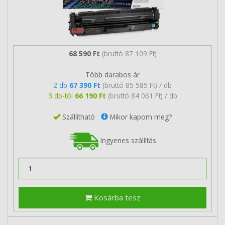
68 590 Ft
(bruttó 87 109 Ft)
Több darabos ár
2 db
67 390 Ft
(bruttó 85 585 Ft) / db
3 db-tól
66 190 Ft
(bruttó 84 061 Ft) / db
Szállítható
Mikor kapom meg?
Ingyenes szállítás
Kosárba tesz