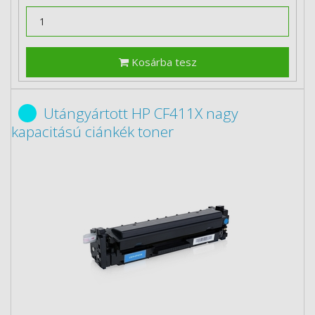
Kosárba tesz
Utángyártott HP CF411X nagy
kapacitású ciánkék toner