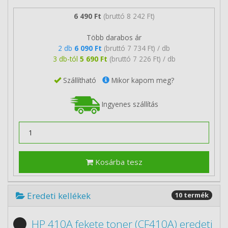
6 490 Ft
(bruttó 8 242 Ft)
Több darabos ár
2 db
6 090 Ft
(bruttó 7 734 Ft) / db
3 db-tól
5 690 Ft
(bruttó 7 226 Ft) / db
Szállítható
Mikor kapom meg?
Ingyenes szállítás
Kosárba tesz
Eredeti kellékek
10 termék
HP 410A fekete toner (CF410A) eredeti