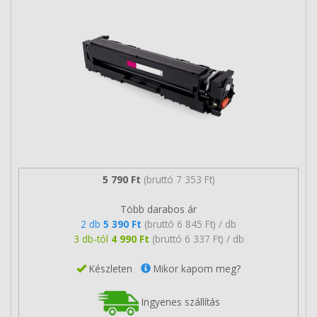
5 790 Ft
(bruttó 7 353 Ft)
Több darabos ár
2 db
5 390 Ft
(bruttó 6 845 Ft) / db
3 db-tól
4 990 Ft
(bruttó 6 337 Ft) / db
Készleten
Mikor kapom meg?
Ingyenes szállítás