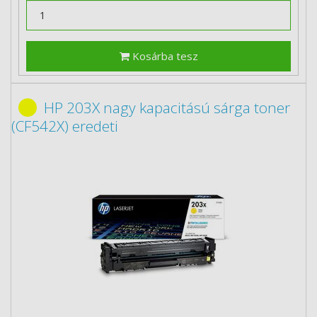
Kosárba tesz
HP 203X nagy kapacitású sárga toner
(CF542X) eredeti