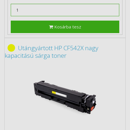
Kosárba tesz
Utángyártott HP CF542X nagy
kapacitású sárga toner