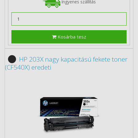
Ingyenes szállítás
Kosárba tesz
HP 203X nagy kapacitású fekete toner
(CF540X) eredeti