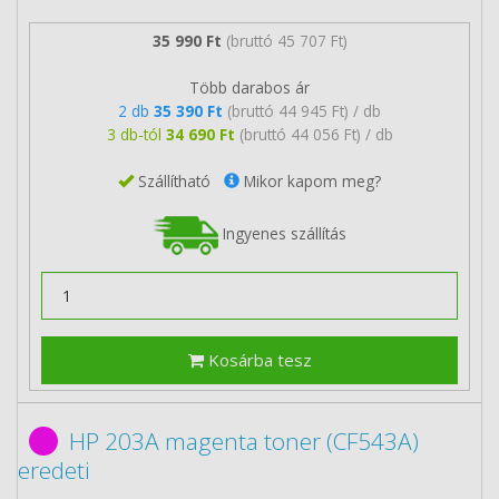
35 990 Ft
(bruttó 45 707 Ft)
Több darabos ár
2 db
35 390 Ft
(bruttó 44 945 Ft) / db
3 db-tól
34 690 Ft
(bruttó 44 056 Ft) / db
Szállítható
Mikor kapom meg?
Ingyenes szállítás
Kosárba tesz
HP 203A magenta toner (CF543A)
eredeti