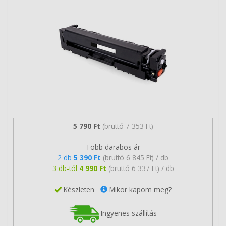
5 790 Ft
(bruttó 7 353 Ft)
Több darabos ár
2 db
5 390 Ft
(bruttó 6 845 Ft) / db
3 db-tól
4 990 Ft
(bruttó 6 337 Ft) / db
Készleten
Mikor kapom meg?
Ingyenes szállítás