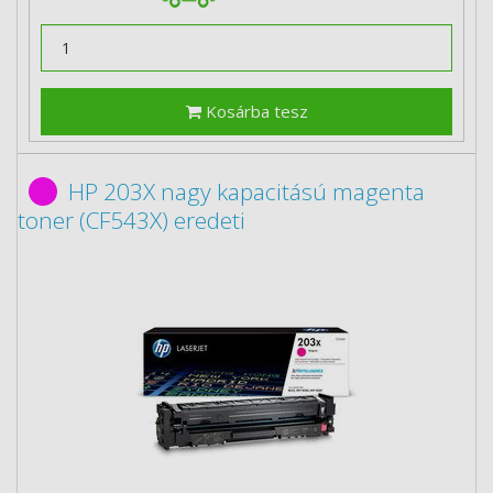
Kosárba tesz
HP 203X nagy kapacitású magenta
toner (CF543X) eredeti