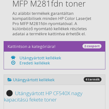
MFP M281fdn toner
Az alábbi termékek garantáltan
kompatibilisek minden HP Color LaserJet
Pro MFP M281fdn nyomtatóval. A
különböző nyomtató kellékek részletes
adatai a termékre kattintva érhetők el.
Kattintson a kategóriára!
2 csoport
Utángyártott kellékek
Eredeti kellékek
Utángyártott kellékek
4 termék
Utángyártott HP CF540X nagy
kapacitású fekete toner