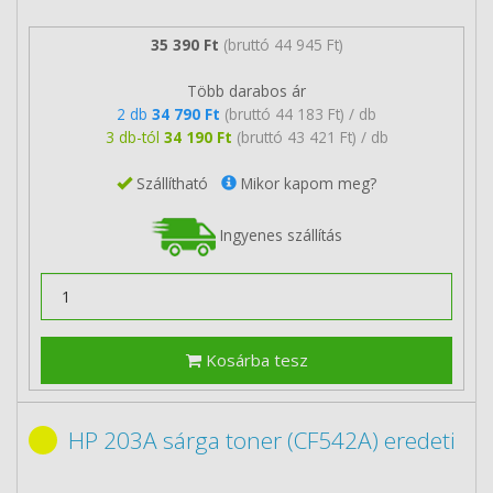
35 390 Ft
(bruttó 44 945 Ft)
Több darabos ár
2 db
34 790 Ft
(bruttó 44 183 Ft) / db
3 db-tól
34 190 Ft
(bruttó 43 421 Ft) / db
Szállítható
Mikor kapom meg?
Ingyenes szállítás
Kosárba tesz
HP 203A sárga toner (CF542A) eredeti