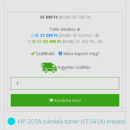
33 690 Ft
(bruttó 42 786 Ft)
Több darabos ár
2 db
33 090 Ft
(bruttó 42 024 Ft) / db
3 db-tól
32 490 Ft
(bruttó 41 262 Ft) / db
Szállítható
Mikor kapom meg?
Ingyenes szállítás
Kosárba tesz
HP 203A ciánkék toner (CF541A) eredeti