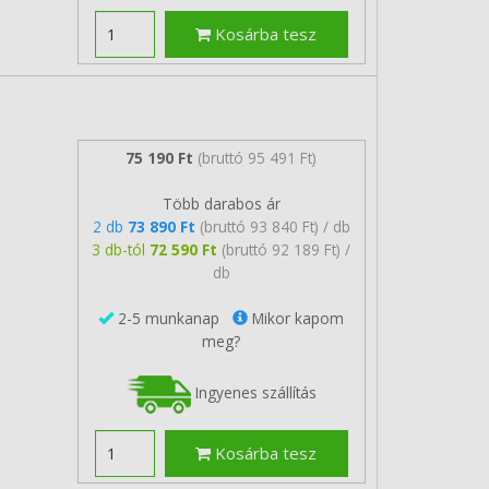
Kosárba tesz
75 190 Ft
(bruttó 95 491 Ft)
Több darabos ár
2 db
73 890 Ft
(bruttó 93 840 Ft) / db
3 db-tól
72 590 Ft
(bruttó 92 189 Ft) /
db
2-5 munkanap
Mikor kapom
meg?
Ingyenes szállítás
Kosárba tesz