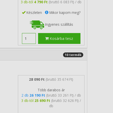
3 db-tól
4 790 Ft
(bruttó 6 083 Ft) / db
Készleten
Mikor kapom meg?
Ingyenes szállítás
Kosárba tesz
10 termék
28 090 Ft
(bruttó 35 674 Ft)
Több darabos ár
2 db
26 190 Ft
(bruttó 33 261 Ft) / db
3 db-tól
25 690 Ft
(bruttó 32 626 Ft) /
db