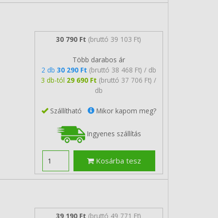
30 790 Ft
(bruttó 39 103 Ft)
Több darabos ár
2 db
30 290 Ft
(bruttó 38 468 Ft) / db
3 db-tól
29 690 Ft
(bruttó 37 706 Ft) /
db
Szállítható
Mikor kapom meg?
Ingyenes szállítás
Kosárba tesz
39 190 Ft
(bruttó 49 771 Ft)