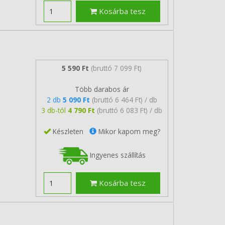
Kosárba tesz
5 590 Ft
(bruttó 7 099 Ft)
Több darabos ár
2 db
5 090 Ft
(bruttó 6 464 Ft) / db
3 db-tól
4 790 Ft
(bruttó 6 083 Ft) / db
Készleten
Mikor kapom meg?
Ingyenes szállítás
Kosárba tesz