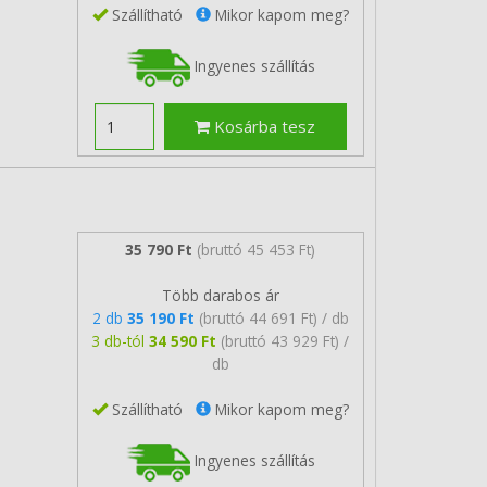
Szállítható
Mikor kapom meg?
Ingyenes szállítás
Kosárba tesz
35 790 Ft
(bruttó 45 453 Ft)
Több darabos ár
2 db
35 190 Ft
(bruttó 44 691 Ft) / db
3 db-tól
34 590 Ft
(bruttó 43 929 Ft) /
db
Szállítható
Mikor kapom meg?
Ingyenes szállítás