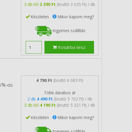
3 db-tól
2 390 Ft
(bruttó 3 035 Ft) / db
Készleten
Mikor kapom meg?
Ingyenes szállítás
Kosárba tesz
4 790 Ft
(bruttó 6 083 Ft)
 5%-os
Több darabos ár
2 db
4 490 Ft
(bruttó 5 702 Ft) / db
3 db-tól
4 190 Ft
(bruttó 5 321 Ft) / db
Készleten
Mikor kapom meg?
Ingyenes szállítás