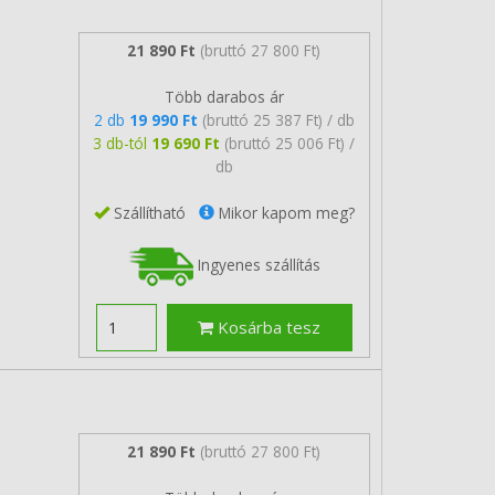
21 890 Ft
(bruttó 27 800 Ft)
Több darabos ár
2 db
19 990 Ft
(bruttó 25 387 Ft) / db
3 db-tól
19 690 Ft
(bruttó 25 006 Ft) /
db
Szállítható
Mikor kapom meg?
Ingyenes szállítás
Kosárba tesz
21 890 Ft
(bruttó 27 800 Ft)