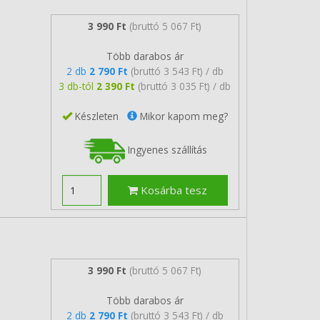
3 990 Ft
(bruttó 5 067 Ft)
Több darabos ár
2 db
2 790 Ft
(bruttó 3 543 Ft) / db
3 db-tól
2 390 Ft
(bruttó 3 035 Ft) / db
Készleten
Mikor kapom meg?
Ingyenes szállítás
Kosárba tesz
3 990 Ft
(bruttó 5 067 Ft)
Több darabos ár
2 db
2 790 Ft
(bruttó 3 543 Ft) / db