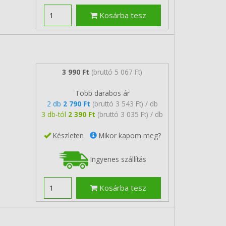
Kosárba tesz
3 990 Ft
(bruttó 5 067 Ft)
Több darabos ár
2 db
2 790 Ft
(bruttó 3 543 Ft) / db
3 db-tól
2 390 Ft
(bruttó 3 035 Ft) / db
Készleten
Mikor kapom meg?
Ingyenes szállítás
Kosárba tesz