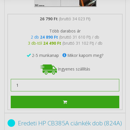
26 790 Ft
(bruttó 34 023 Ft)
Több darabos ár
2 db
24 890 Ft
(bruttó 31 610 Ft) / db
3 db-tól
24 490 Ft
(bruttó 31 102 Ft) / db
2-5 munkanap
Mikor kapom meg?
Ingyenes szállítás
Eredeti HP CB385A ciánkék dob (824A)