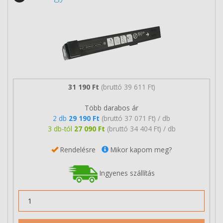
31 190 Ft
(bruttó 39 611 Ft)
Több darabos ár
2 db
29 190 Ft
(bruttó 37 071 Ft) / db
3 db-tól
27 090 Ft
(bruttó 34 404 Ft) / db
Rendelésre
Mikor kapom meg?
Ingyenes szállítás