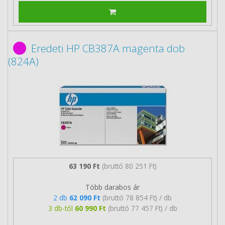
Eredeti HP CB387A magenta dob
(824A)
63 190 Ft
(bruttó 80 251 Ft)
Több darabos ár
2 db
62 090 Ft
(bruttó 78 854 Ft) / db
3 db-tól
60 990 Ft
(bruttó 77 457 Ft) / db