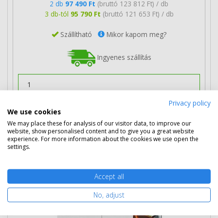
2 db
97 490 Ft
(bruttó 123 812 Ft) / db
3 db-tól
95 790 Ft
(bruttó 121 653 Ft) / db
Szállítható
Mikor kapom meg?
Ingyenes szállítás
Privacy policy
We use cookies
Kosárba tesz
We may place these for analysis of our visitor data, to improve our
website, show personalised content and to give you a great website
experience. For more information about the cookies we use open the
Eredeti HP CB384A fekete dob (824A)
settings.
Accept all
No, adjust