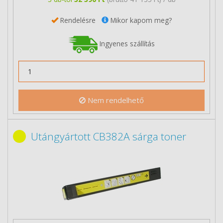
Rendelésre
Mikor kapom meg?
Ingyenes szállítás
Nem rendelhető
Utángyártott CB382A sárga toner