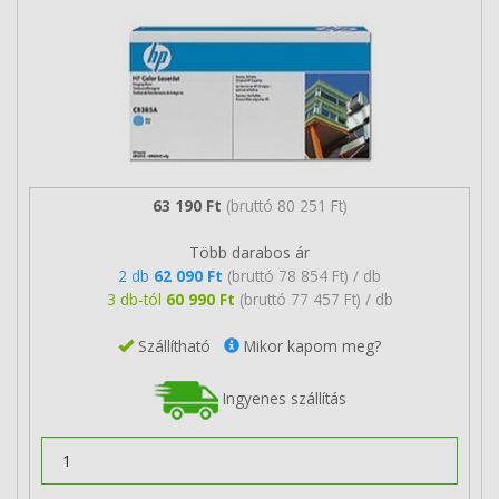
63 190 Ft
(bruttó 80 251 Ft)
Több darabos ár
2 db
62 090 Ft
(bruttó 78 854 Ft) / db
3 db-tól
60 990 Ft
(bruttó 77 457 Ft) / db
Szállítható
Mikor kapom meg?
Ingyenes szállítás