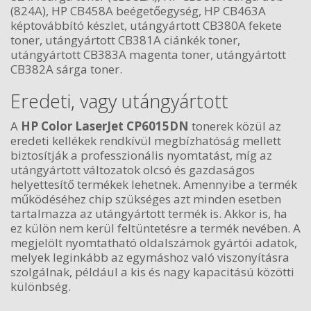
(824A), HP CB458A beégetőegység, HP CB463A
képtovábbító készlet, utángyártott CB380A fekete
toner, utángyártott CB381A ciánkék toner,
utángyártott CB383A magenta toner, utángyártott
CB382A sárga toner.
Eredeti, vagy utángyártott
A
HP Color LaserJet CP6015DN
tonerek közül az
eredeti kellékek rendkívül megbízhatóság mellett
biztosítják a professzionális nyomtatást, míg az
utángyártott változatok olcsó és gazdaságos
helyettesítő termékek lehetnek. Amennyibe a termék
működéséhez chip szükséges azt minden esetben
tartalmazza az utángyártott termék is. Akkor is, ha
ez külön nem kerül feltüntetésre a termék nevében. A
megjelölt nyomtatható oldalszámok gyártói adatok,
melyek leginkább az egymáshoz való viszonyításra
szolgálnak, például a kis és nagy kapacitású közötti
különbség.