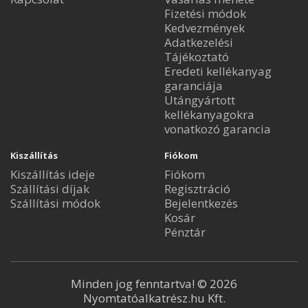
Fizetési módok
Kedvezmények
Adatkezelési
Tájékoztató
Eredeti kellékanyag
garanciája
Utángyártott
kellékanyagokra
vonatkozó garancia
Kiszállítás
Fiókom
Kiszállítás ideje
Fiókom
Szállítási díjak
Regisztráció
Szállítási módok
Bejelentkezés
Kosár
Pénztár
Minden jog fenntartva! © 2026
Nyomtatóalkatrész.hu Kft.