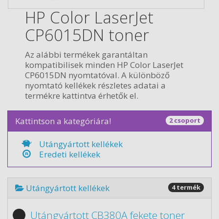
HP Color LaserJet
CP6015DN toner
Az alábbi termékek garantáltan
kompatibilisek minden HP Color LaserJet
CP6015DN nyomtatóval. A különböző
nyomtató kellékek részletes adatai a
termékre kattintva érhetők el.
Kattintson a kategóriára!
2 csoport
Utángyártott kellékek
Eredeti kellékek
Utángyártott kellékek
4 termék
Utángyártott CB380A fekete toner