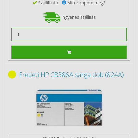
Szállítható
Mikor kapom meg?
Ingyenes szállítás
Eredeti HP CB386A sárga dob (824A)