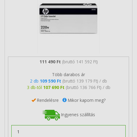
111 490 Ft
(bruttó 141 592 Ft)
Több darabos ár
2 db
109 590 Ft
(bruttó 139 179 Ft) / db
3 db-tól
107 690 Ft
(bruttó 136 766 Ft) / db
Rendelésre
Mikor kapom meg?
Ingyenes szállítás