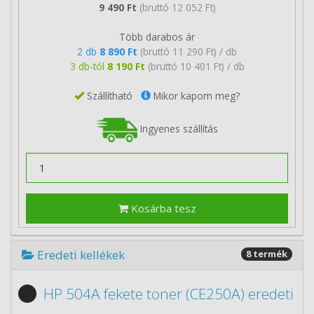
9 490 Ft
(bruttó 12 052 Ft)
Több darabos ár
2 db
8 890 Ft
(bruttó 11 290 Ft) / db
3 db-tól
8 190 Ft
(bruttó 10 401 Ft) / db
Szállítható
Mikor kapom meg?
Ingyenes szállítás
Kosárba tesz
Eredeti kellékek
8 termék
HP 504A fekete toner (CE250A) eredeti