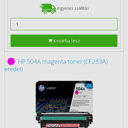
Ingyenes szállítás
Kosárba tesz
HP 504A magenta toner (CE253A)
eredeti