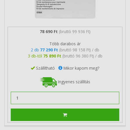
78 690 Ft
(bruttó 99 936 Ft)
Több darabos ár
2 db
77 290 Ft
(bruttó 98 158 Ft) / db
3 db-tól
75 890 Ft
(bruttó 96 380 Ft) / db
Szállítható
Mikor kapom meg?
Ingyenes szállítás