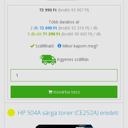
73 990 Ft
(bruttó 93 967 Ft)
Több darabos ár
2 db
72 690 Ft
(bruttó 92 316 Ft) / db
3 db-tól
71 390 Ft
(bruttó 90 665 Ft) / db
Szállítható
Mikor kapom meg?
Ingyenes szállítás
Kosárba tesz
HP 504A sárga toner (CE252A) eredeti