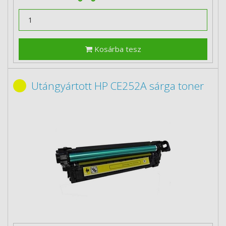
Kosárba tesz
Utángyártott HP CE252A sárga toner