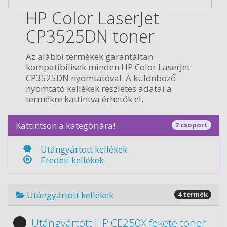
HP Color LaserJet
CP3525DN toner
Az alábbi termékek garantáltan
kompatibilisek minden HP Color LaserJet
CP3525DN nyomtatóval. A különböző
nyomtató kellékek részletes adatai a
termékre kattintva érhetők el.
Kattintson a kategóriára!
2 csoport
Utángyártott kellékek
Eredeti kellékek
Utángyártott kellékek
4 termék
Utángyártott HP CE250X fekete toner