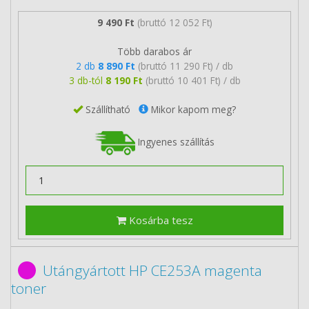
9 490 Ft
(bruttó 12 052 Ft)
Több darabos ár
2 db
8 890 Ft
(bruttó 11 290 Ft) / db
3 db-tól
8 190 Ft
(bruttó 10 401 Ft) / db
Szállítható
Mikor kapom meg?
Ingyenes szállítás
Kosárba tesz
Utángyártott HP CE253A magenta
toner