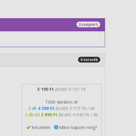
2 csoport
4 termék
5 190 Ft
(bruttó 6 591 Ft)
Több darabos ár
2 db
4 390 Ft
(bruttó 5 575 Ft) / db
3 db-tól
3 890 Ft
(bruttó 4 940 Ft) / db
Készleten
Mikor kapom meg?