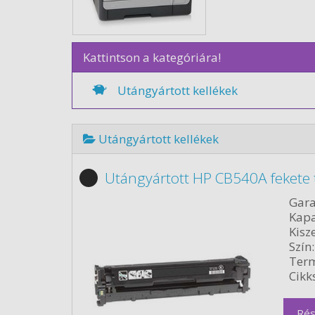
Kattintson a kategóriára!
Utángyártott kellékek
Utángyártott kellékek
Utángyártott HP CB540A fekete 
Gara
Kapa
Kisze
Szín:
Term
Cikk
Rés