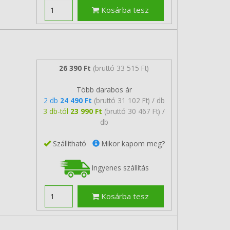
Kosárba tesz
26 390 Ft
(bruttó 33 515 Ft)
Több darabos ár
2 db
24 490 Ft
(bruttó 31 102 Ft) / db
3 db-tól
23 990 Ft
(bruttó 30 467 Ft) /
db
Szállítható
Mikor kapom meg?
Ingyenes szállítás
Kosárba tesz