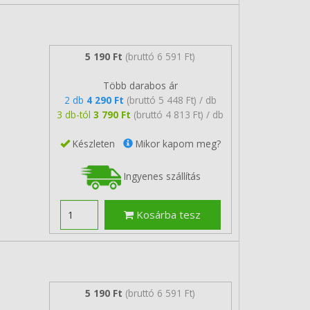
5 190 Ft
(bruttó 6 591 Ft)
Több darabos ár
2 db
4 290 Ft
(bruttó 5 448 Ft) / db
3 db-tól
3 790 Ft
(bruttó 4 813 Ft) / db
Készleten
Mikor kapom meg?
Ingyenes szállítás
Kosárba tesz
5 190 Ft
(bruttó 6 591 Ft)