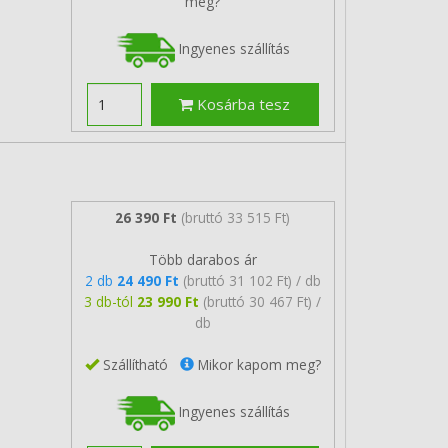
meg?
Ingyenes szállítás
Kosárba tesz
26 390 Ft
(bruttó 33 515 Ft)
Több darabos ár
2 db
24 490 Ft
(bruttó 31 102 Ft) / db
3 db-tól
23 990 Ft
(bruttó 30 467 Ft) /
db
Szállítható
Mikor kapom meg?
Ingyenes szállítás