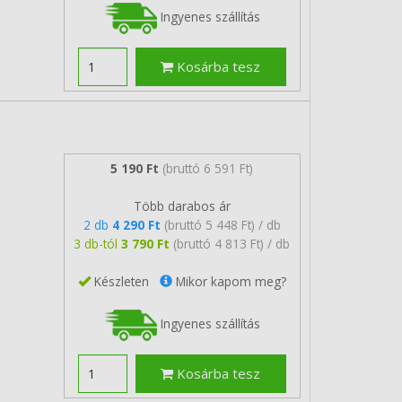
Ingyenes szállítás
Kosárba tesz
5 190 Ft
(bruttó 6 591 Ft)
Több darabos ár
2 db
4 290 Ft
(bruttó 5 448 Ft) / db
3 db-tól
3 790 Ft
(bruttó 4 813 Ft) / db
Készleten
Mikor kapom meg?
Ingyenes szállítás
Kosárba tesz