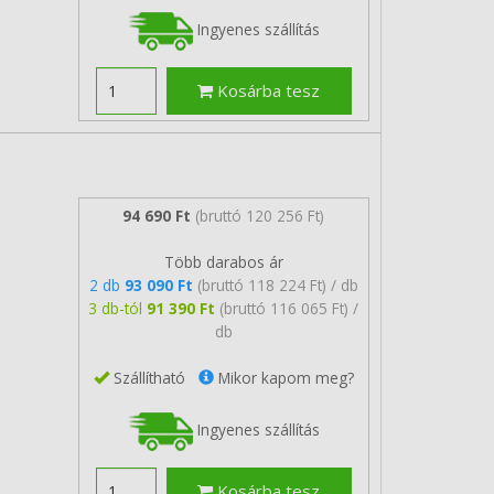
Ingyenes szállítás
Kosárba tesz
94 690 Ft
(bruttó 120 256 Ft)
Több darabos ár
2 db
93 090 Ft
(bruttó 118 224 Ft) / db
3 db-tól
91 390 Ft
(bruttó 116 065 Ft) /
db
Szállítható
Mikor kapom meg?
Ingyenes szállítás
Kosárba tesz