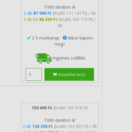
Több darabos ár
2 db
87 990 Ft
(bruttó 111 747 Ft) / db
3 db-tól
86 390 Ft
(bruttó 109 715 Ft) /
db
2-5 munkanap
Mikor kapom
meg?
Ingyenes szállítás
Kosárba tesz
130 690 Ft
(bruttó 165 976 Ft)
Több darabos ár
2 db
128 390 Ft
(bruttó 163 055 Ft) / db