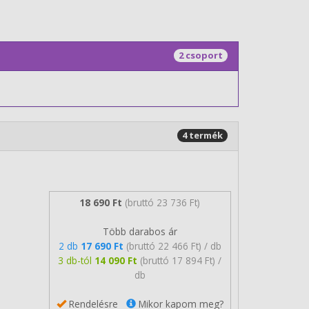
2 csoport
4 termék
18 690 Ft
(bruttó 23 736 Ft)
Több darabos ár
2 db
17 690 Ft
(bruttó 22 466 Ft) / db
3 db-tól
14 090 Ft
(bruttó 17 894 Ft) /
db
Rendelésre
Mikor kapom meg?