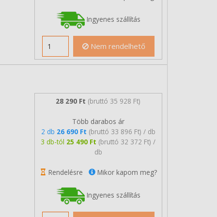
Ingyenes szállítás
Nem rendelhető
28 290 Ft
(bruttó 35 928 Ft)
Több darabos ár
2 db
26 690 Ft
(bruttó 33 896 Ft) / db
3 db-tól
25 490 Ft
(bruttó 32 372 Ft) /
db
Rendelésre
Mikor kapom meg?
Ingyenes szállítás