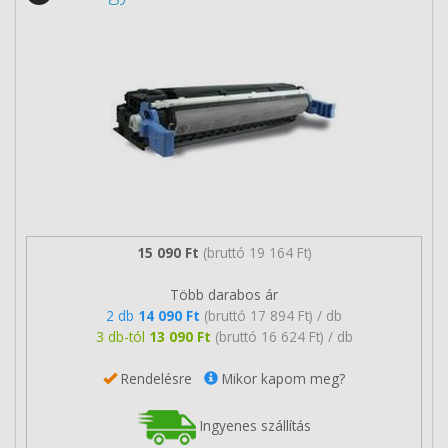
15 090 Ft
(bruttó 19 164 Ft)
Több darabos ár
2 db
14 090 Ft
(bruttó 17 894 Ft) / db
3 db-tól
13 090 Ft
(bruttó 16 624 Ft) / db
Rendelésre
Mikor kapom meg?
Ingyenes szállítás