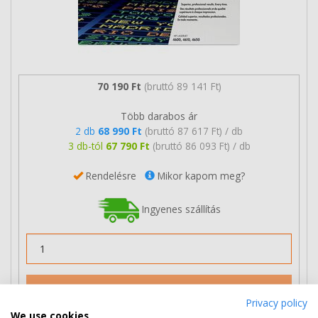
70 190 Ft
(bruttó 89 141 Ft)
Több darabos ár
2 db
68 990 Ft
(bruttó 87 617 Ft) / db
3 db-tól
67 790 Ft
(bruttó 86 093 Ft) / db
Rendelésre
Mikor kapom meg?
Ingyenes szállítás
Nem rendelhető
Privacy policy
We use cookies