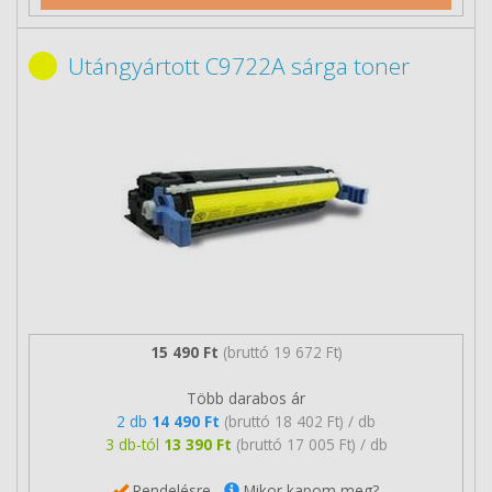
Utángyártott C9722A sárga toner
15 490 Ft
(bruttó 19 672 Ft)
Több darabos ár
2 db
14 490 Ft
(bruttó 18 402 Ft) / db
3 db-tól
13 390 Ft
(bruttó 17 005 Ft) / db
Rendelésre
Mikor kapom meg?