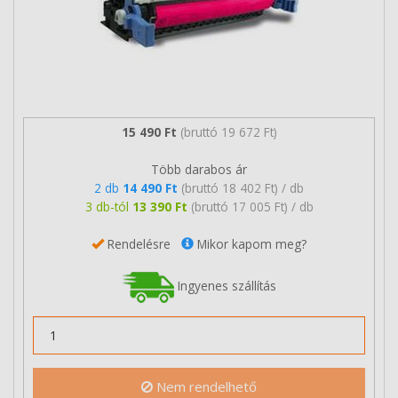
15 490 Ft
(bruttó 19 672 Ft)
Több darabos ár
2 db
14 490 Ft
(bruttó 18 402 Ft) / db
3 db-tól
13 390 Ft
(bruttó 17 005 Ft) / db
Rendelésre
Mikor kapom meg?
Ingyenes szállítás
Nem rendelhető