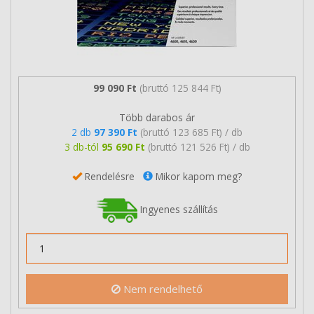
99 090 Ft
(bruttó 125 844 Ft)
Több darabos ár
2 db
97 390 Ft
(bruttó 123 685 Ft) / db
3 db-tól
95 690 Ft
(bruttó 121 526 Ft) / db
Rendelésre
Mikor kapom meg?
Ingyenes szállítás
Nem rendelhető