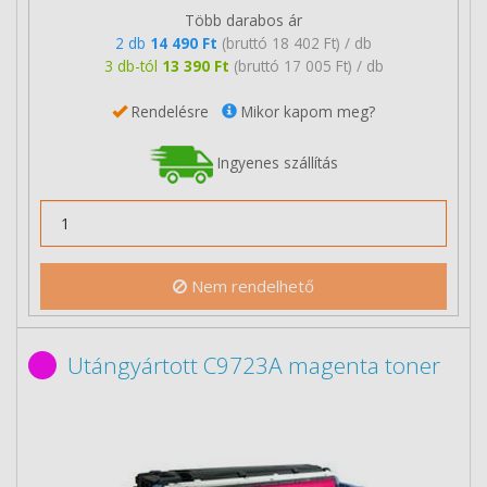
Több darabos ár
2 db
14 490 Ft
(bruttó 18 402 Ft) / db
3 db-tól
13 390 Ft
(bruttó 17 005 Ft) / db
Rendelésre
Mikor kapom meg?
Ingyenes szállítás
Nem rendelhető
Utángyártott C9723A magenta toner