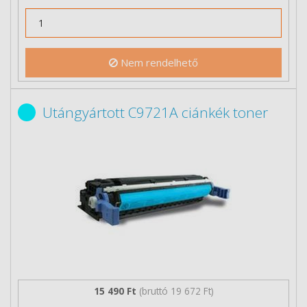
Nem rendelhető
Utángyártott C9721A ciánkék toner
15 490 Ft
(bruttó 19 672 Ft)