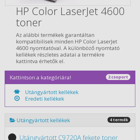
HP Color LaserJet 4600
toner
Az alábbi termékek garantáltan
kompatibilisek minden HP Color LaserJet
4600 nyomtatóval. A különböző nyomtató
kellékek részletes adatai a termékre
kattintva érhetők el.
Kattintson a kategóriára!
2 csoport
Utángyártott kellékek
Eredeti kellékek
Utángyártott kellékek
4 termék
Utángyártott C9720A fekete toner