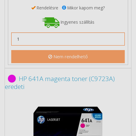
Rendelésre
Mikor kapom meg?
Ingyenes szállítás
Nem rendelhető
HP 641A magenta toner (C9723A)
eredeti