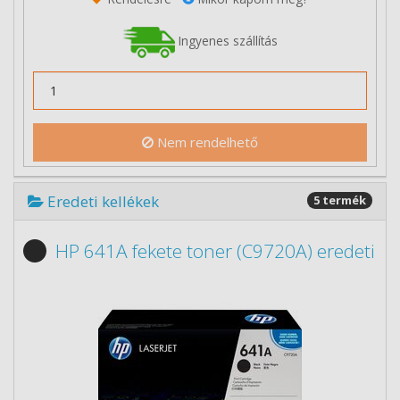
Ingyenes szállítás
Nem rendelhető
Eredeti kellékek
5 termék
HP 641A fekete toner (C9720A) eredeti