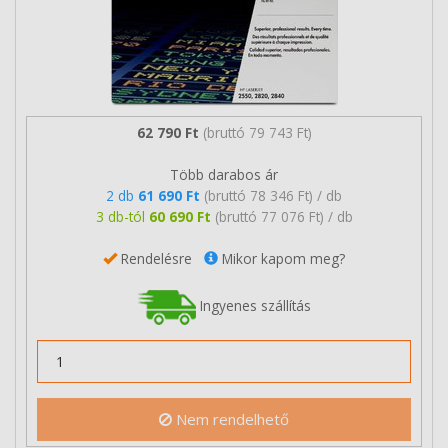
62 790 Ft
(bruttó 79 743 Ft)
Több darabos ár
2 db
61 690 Ft
(bruttó 78 346 Ft) / db
3 db-tól
60 690 Ft
(bruttó 77 076 Ft) / db
Rendelésre
Mikor kapom meg?
Ingyenes szállítás
Nem rendelhető