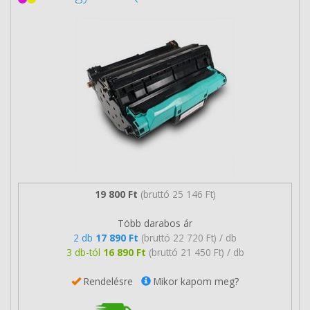
19 800 Ft
(bruttó 25 146 Ft)
Több darabos ár
2 db
17 890 Ft
(bruttó 22 720 Ft) / db
3 db-tól
16 890 Ft
(bruttó 21 450 Ft) / db
Rendelésre
Mikor kapom meg?