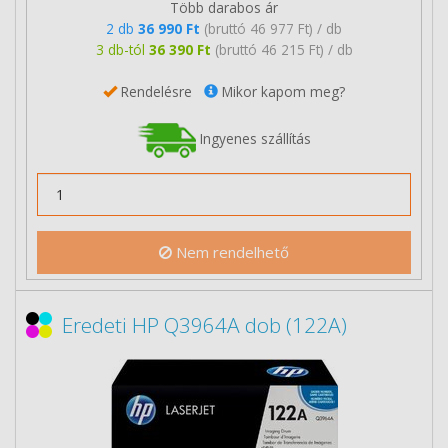
Több darabos ár
2 db
36 990 Ft
(bruttó 46 977 Ft) / db
3 db-tól
36 390 Ft
(bruttó 46 215 Ft) / db
Rendelésre
Mikor kapom meg?
Ingyenes szállítás
Nem rendelhető
Eredeti HP Q3964A dob (122A)