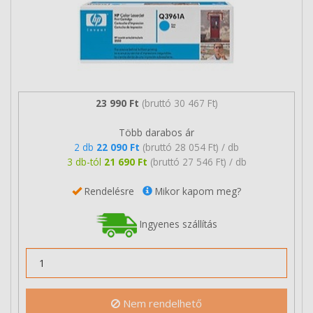
23 990 Ft
(bruttó 30 467 Ft)
Több darabos ár
2 db
22 090 Ft
(bruttó 28 054 Ft) / db
3 db-tól
21 690 Ft
(bruttó 27 546 Ft) / db
Rendelésre
Mikor kapom meg?
Ingyenes szállítás
Nem rendelhető