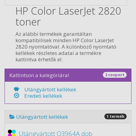
HP Color LaserJet 2820
toner
Az alábbi termékek garantáltan
kompatibilisek minden HP Color LaserJet
2820 nyomtatóval. A különböző nyomtató
kellékek részletes adatai a termékre
kattintva érhetők el.
Kattintson a kategóriára!
2 csoport
Utángyártott kellékek
Eredeti kellékek
Utángyártott kellékek
1 termék
Utángyártott Q3964A dob