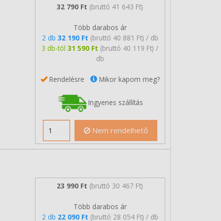
32 790 Ft
(bruttó 41 643 Ft)
Több darabos ár
2 db
32 190 Ft
(bruttó 40 881 Ft) / db
3 db-tól
31 590 Ft
(bruttó 40 119 Ft) /
db
Rendelésre
Mikor kapom meg?
Ingyenes szállítás
Nem rendelhető
23 990 Ft
(bruttó 30 467 Ft)
Több darabos ár
2 db
22 090 Ft
(bruttó 28 054 Ft) / db