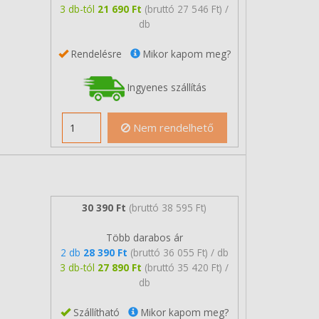
3 db-tól
21 690 Ft
(bruttó 27 546 Ft) /
db
Rendelésre
Mikor kapom meg?
Ingyenes szállítás
Nem rendelhető
30 390 Ft
(bruttó 38 595 Ft)
Több darabos ár
2 db
28 390 Ft
(bruttó 36 055 Ft) / db
3 db-tól
27 890 Ft
(bruttó 35 420 Ft) /
db
Szállítható
Mikor kapom meg?