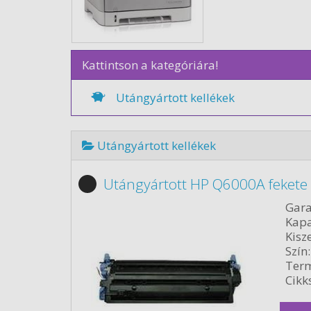
Kattintson a kategóriára!
Utángyártott kellékek
Utángyártott kellékek
Utángyártott HP Q6000A fekete
Gara
Kapa
Kisze
Szín:
Term
Cikk