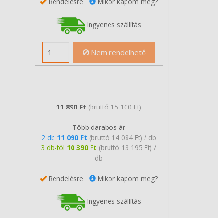
Rendelésre
Mikor kapom meg?
Ingyenes szállítás
Nem rendelhető
11 890 Ft
(bruttó 15 100 Ft)
Több darabos ár
2 db
11 090 Ft
(bruttó 14 084 Ft) / db
3 db-tól
10 390 Ft
(bruttó 13 195 Ft) /
db
Rendelésre
Mikor kapom meg?
Ingyenes szállítás