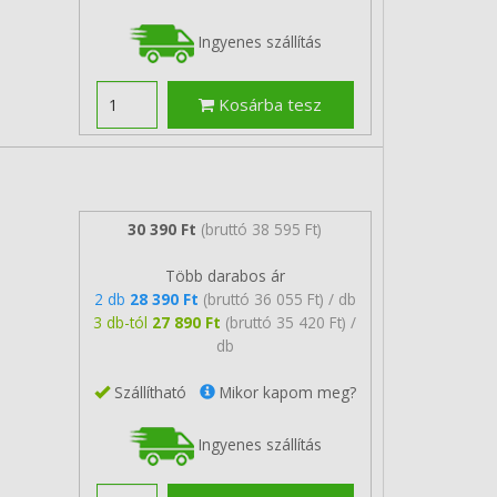
Ingyenes szállítás
Kosárba tesz
30 390 Ft
(bruttó 38 595 Ft)
Több darabos ár
2 db
28 390 Ft
(bruttó 36 055 Ft) / db
3 db-tól
27 890 Ft
(bruttó 35 420 Ft) /
db
Szállítható
Mikor kapom meg?
Ingyenes szállítás