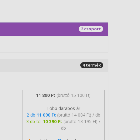
2 csoport
4 termék
11 890 Ft
(bruttó 15 100 Ft)
Több darabos ár
2 db
11 090 Ft
(bruttó 14 084 Ft) / db
3 db-tól
10 390 Ft
(bruttó 13 195 Ft) /
db