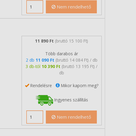
Nem rendelhető
11 890 Ft
(bruttó 15 100 Ft)
Több darabos ár
2 db
11 090 Ft
(bruttó 14 084 Ft) / db
3 db-tól
10 390 Ft
(bruttó 13 195 Ft) /
db
Rendelésre
Mikor kapom meg?
Ingyenes szállítás
Nem rendelhető