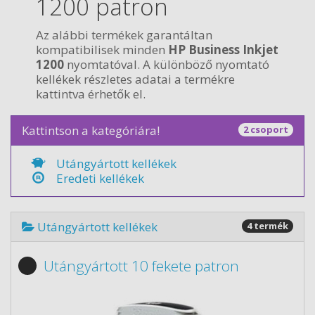
1200 patron
Az alábbi termékek garantáltan
kompatibilisek minden
HP Business Inkjet
1200
nyomtatóval. A különböző nyomtató
kellékek részletes adatai a termékre
kattintva érhetők el.
Kattintson a kategóriára!
2 csoport
Utángyártott kellékek
Eredeti kellékek
Utángyártott kellékek
4 termék
Utángyártott 10 fekete patron