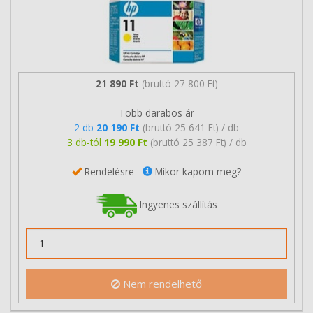
21 890 Ft
(bruttó 27 800 Ft)
Több darabos ár
2 db
20 190 Ft
(bruttó 25 641 Ft) / db
3 db-tól
19 990 Ft
(bruttó 25 387 Ft) / db
Rendelésre
Mikor kapom meg?
Ingyenes szállítás
Nem rendelhető