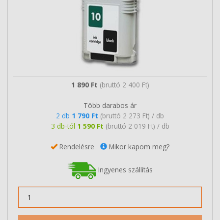
1 890 Ft
(bruttó 2 400 Ft)
Több darabos ár
2 db
1 790 Ft
(bruttó 2 273 Ft) / db
3 db-tól
1 590 Ft
(bruttó 2 019 Ft) / db
Rendelésre
Mikor kapom meg?
Ingyenes szállítás