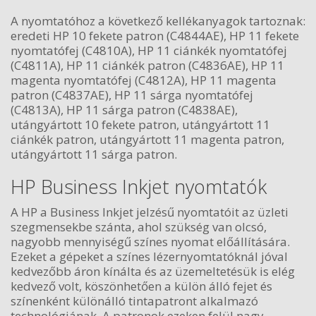
A nyomtatóhoz a következő kellékanyagok tartoznak:
eredeti HP 10 fekete patron (C4844AE), HP 11 fekete
nyomtatófej (C4810A), HP 11 ciánkék nyomtatófej
(C4811A), HP 11 ciánkék patron (C4836AE), HP 11
magenta nyomtatófej (C4812A), HP 11 magenta
patron (C4837AE), HP 11 sárga nyomtatófej
(C4813A), HP 11 sárga patron (C4838AE),
utángyártott 10 fekete patron, utángyártott 11
ciánkék patron, utángyártott 11 magenta patron,
utángyártott 11 sárga patron.
HP Business Inkjet nyomtatók
A HP a Business Inkjet jelzésű nyomtatóit az üzleti
szegmensekbe szánta, ahol szükség van olcsó,
nagyobb mennyiségű színes nyomat előállítására.
Ezeket a gépeket a színes lézernyomtatóknál jóval
kedvezőbb áron kínálta és az üzemeltetésük is elég
kedvező volt, köszönhetően a külön álló fejet és
színenként különálló tintapatront alkalmazó
technológiának. A patronok ezeken felül nagy