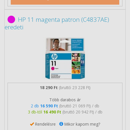
HP 11 magenta patron (C4837AE)
eredeti
18 290 Ft
(bruttó 23 228 Ft)
Több darabos ár
2 db
16 590 Ft
(bruttó 21 069 Ft) / db
3 db-tól
16 490 Ft
(bruttó 20 942 Ft) / db
Rendelésre
Mikor kapom meg?