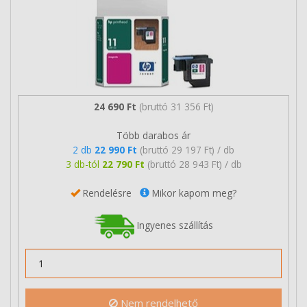
24 690 Ft
(bruttó 31 356 Ft)
Több darabos ár
2 db
22 990 Ft
(bruttó 29 197 Ft) / db
3 db-tól
22 790 Ft
(bruttó 28 943 Ft) / db
Rendelésre
Mikor kapom meg?
Ingyenes szállítás
Nem rendelhető