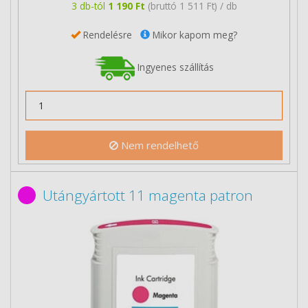
3 db-tól
1 190 Ft
(bruttó 1 511 Ft) / db
Rendelésre
Mikor kapom meg?
Ingyenes szállítás
Nem rendelhető
Utángyártott 11 magenta patron