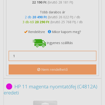
22 190 Ft
(bruttó 28 181 Ft)
Több darabos ár
2 db
20 490 Ft
(bruttó 26 022 Ft) / db
3 db-tól
20 290 Ft
(bruttó 25 768 Ft) / db
Rendelésre
Mikor kapom meg?
Ingyenes szállítás
Nem rendelhető
HP 11 magenta nyomtatófej (C4812A)
eredeti