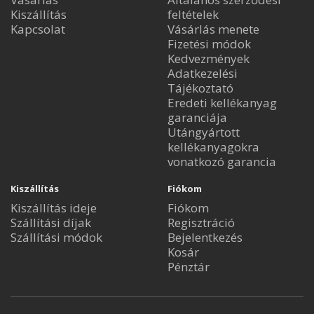
Kiszállítás
feltételek
Kapcsolat
Vásárlás menete
Fizetési módok
Kedvezmények
Adatkezelési
Tájékoztató
Eredeti kellékanyag
garanciája
Utángyártott
kellékanyagokra
vonatkozó garancia
Kiszállítás
Fiókom
Kiszállítás ideje
Fiókom
Szállítási díjak
Regisztráció
Szállítási módok
Bejelentkezés
Kosár
Pénztár