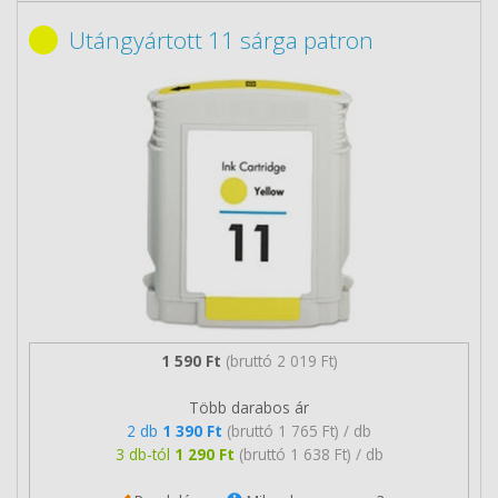
Utángyártott 11 sárga patron
1 590 Ft
(bruttó 2 019 Ft)
Több darabos ár
2 db
1 390 Ft
(bruttó 1 765 Ft) / db
3 db-tól
1 290 Ft
(bruttó 1 638 Ft) / db