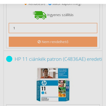
Rendelésre
Mikor kapom meg?
Ingyenes szállítás
Nem rendelhető
HP 11 ciánkék patron (C4836AE) eredeti