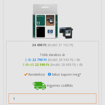
24 490 Ft
(bruttó 31 102 Ft)
Több darabos ár
2 db
22 790 Ft
(bruttó 28 943 Ft) / db
3 db-tól
22 590 Ft
(bruttó 28 689 Ft) / db
Rendelésre
Mikor kapom meg?
Ingyenes szállítás