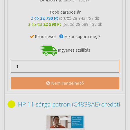
Több darabos ár
2 db
22 790 Ft
(bruttó 28 943 Ft) / db
3 db-tól
22 590 Ft
(bruttó 28 689 Ft) / db
Rendelésre
Mikor kapom meg?
Ingyenes szállítás
Nem rendelhető
HP 11 sárga patron (C4838AE) eredeti