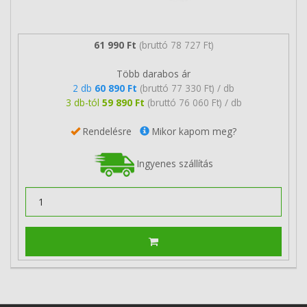
61 990 Ft
(bruttó 78 727 Ft)
Több darabos ár
2 db
60 890 Ft
(bruttó 77 330 Ft) / db
3 db-tól
59 890 Ft
(bruttó 76 060 Ft) / db
Rendelésre
Mikor kapom meg?
Ingyenes szállítás