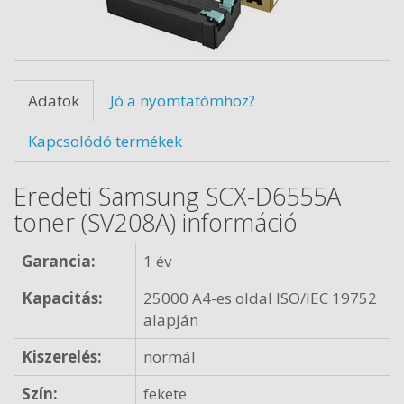
Adatok
Jó a nyomtatómhoz?
Kapcsolódó termékek
Eredeti Samsung SCX-D6555A
toner (SV208A) információ
Garancia:
1 év
Kapacitás:
25000 A4-es oldal ISO/IEC 19752
alapján
Kiszerelés:
normál
Szín:
fekete