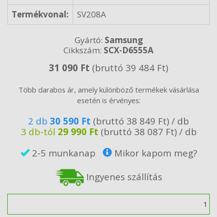
Termékvonal:
SV208A
Gyártó:
Samsung
Cikkszám:
SCX-D6555A
31 090 Ft
(bruttó 39 484 Ft)
Több darabos ár, amely különböző termékek vásárlása
esetén is érvényes:
2 db
30 590 Ft
(bruttó 38 849 Ft) / db
3 db-tól
29 990 Ft
(bruttó 38 087 Ft) / db
2-5 munkanap
Mikor kapom meg?
Ingyenes szállítás
Mennyiség