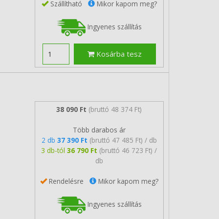
Szállítható
Mikor kapom meg?
Ingyenes szállítás
Kosárba tesz
38 090 Ft
(bruttó 48 374 Ft)
Több darabos ár
2 db
37 390 Ft
(bruttó 47 485 Ft) / db
3 db-tól
36 790 Ft
(bruttó 46 723 Ft) /
db
Rendelésre
Mikor kapom meg?
Ingyenes szállítás