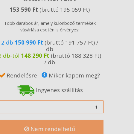
153 590 Ft
(bruttó 195 059 Ft)
Több darabos ár, amely különböző termékek
vásárlása esetén is érvényes:
2 db
150 990 Ft
(bruttó 191 757 Ft) /
db
3 db-tól
148 290 Ft
(bruttó 188 328 Ft)
/ db
Rendelésre
Mikor kapom meg?
Ingyenes szállítás
ennyiség
Nem rendelhető