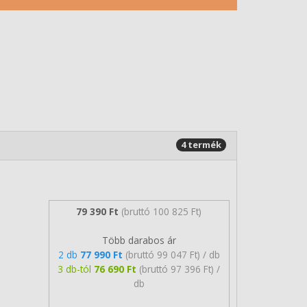
4 termék
79 390 Ft
(bruttó 100 825 Ft)
Több darabos ár
2 db
77 990 Ft
(bruttó 99 047 Ft) / db
3 db-tól
76 690 Ft
(bruttó 97 396 Ft) /
db