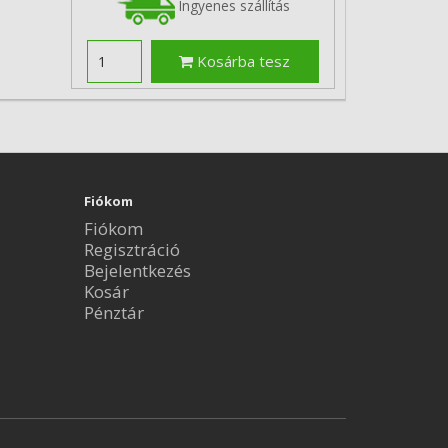
Ingyenes szállítás
Kosárba tesz
Fiókom
Fiókom
Regisztráció
Bejelentkezés
Kosár
Pénztár