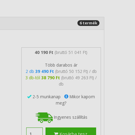
6 termék
40 190 Ft
(bruttó 51 041 Ft)
Több darabos ár
2 db
39 490 Ft
(bruttó 50 152 Ft) / db
3 db-tól
38 790 Ft
(bruttó 49 263 Ft) /
db
2-5 munkanap
Mikor kapom
meg?
Ingyenes szállítás
Kosárba tesz