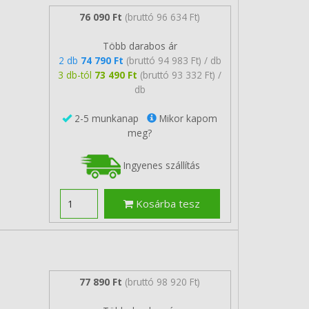
76 090 Ft
(bruttó 96 634 Ft)
Több darabos ár
2 db
74 790 Ft
(bruttó 94 983 Ft) / db
3 db-tól
73 490 Ft
(bruttó 93 332 Ft) /
db
2-5 munkanap
Mikor kapom
meg?
Ingyenes szállítás
Kosárba tesz
77 890 Ft
(bruttó 98 920 Ft)