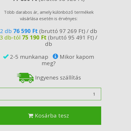
Több darabos ár, amely különböző termékek
vásárlása esetén is érvényes:
2 db
76 590 Ft
(bruttó 97 269 Ft) / db
3 db-tól
75 190 Ft
(bruttó 95 491 Ft) /
db
2-5 munkanap
Mikor kapom
meg?
Ingyenes szállítás
ennyiség
Kosárba tesz