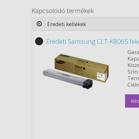
Kapcsolódó termékek
Eredeti kellékek
Eredeti Samsung CLT-K806S fek
Gara
Kapa
Kisze
Szín:
Term
Cikk
Rés