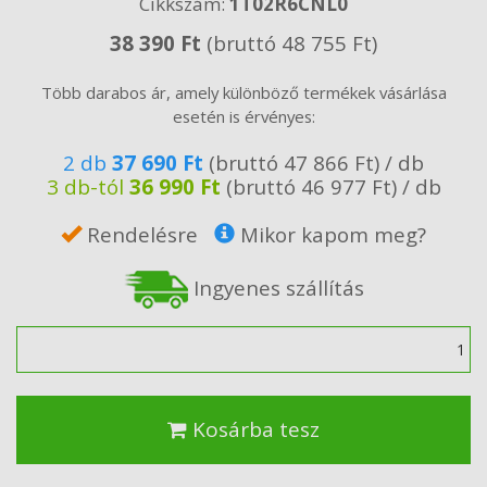
Cikkszám:
1T02R6CNL0
38 390 Ft
(bruttó 48 755 Ft)
Több darabos ár, amely különböző termékek vásárlása
esetén is érvényes:
2 db
37 690 Ft
(bruttó 47 866 Ft) / db
3 db-tól
36 990 Ft
(bruttó 46 977 Ft) / db
Rendelésre
Mikor kapom meg?
Ingyenes szállítás
Mennyiség
Kosárba tesz