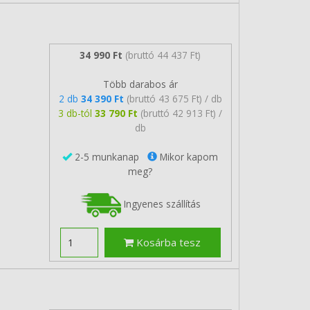
34 990 Ft
(bruttó 44 437 Ft)
Több darabos ár
2 db
34 390 Ft
(bruttó 43 675 Ft) / db
3 db-tól
33 790 Ft
(bruttó 42 913 Ft) /
db
2-5 munkanap
Mikor kapom
meg?
Ingyenes szállítás
Kosárba tesz