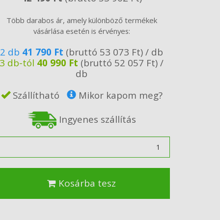
Több darabos ár, amely különböző termékek
vásárlása esetén is érvényes:
2 db
41 790 Ft
(bruttó 53 073 Ft) / db
3 db-tól
40 990 Ft
(bruttó 52 057 Ft) /
db
Szállítható
Mikor kapom meg?
Ingyenes szállítás
ennyiség
Kosárba tesz