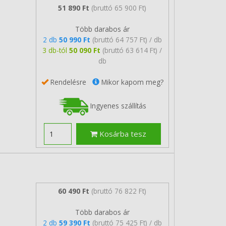
51 890 Ft
(bruttó 65 900 Ft)
Több darabos ár
2 db
50 990 Ft
(bruttó 64 757 Ft) / db
3 db-tól
50 090 Ft
(bruttó 63 614 Ft) /
db
Rendelésre
Mikor kapom meg?
Ingyenes szállítás
Kosárba tesz
60 490 Ft
(bruttó 76 822 Ft)
Több darabos ár
2 db
59 390 Ft
(bruttó 75 425 Ft) / db