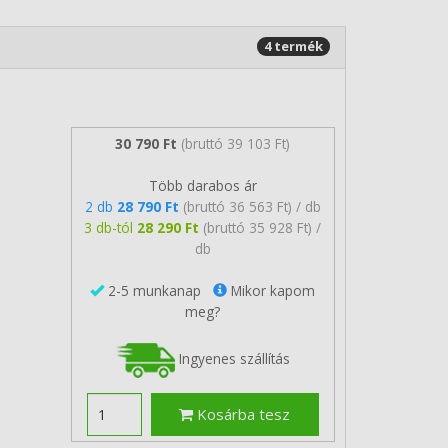
4 termék
30 790 Ft
(bruttó 39 103 Ft)
Több darabos ár
2 db
28 790 Ft
(bruttó 36 563 Ft) / db
3 db-tól
28 290 Ft
(bruttó 35 928 Ft) /
db
2-5 munkanap
Mikor kapom
meg?
Ingyenes szállítás
Kosárba tesz