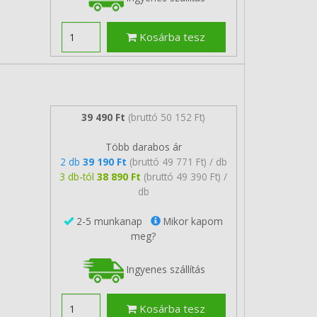
Kosárba tesz
39 490 Ft
(bruttó 50 152 Ft)
Több darabos ár
2 db
39 190 Ft
(bruttó 49 771 Ft) / db
3 db-tól
38 890 Ft
(bruttó 49 390 Ft) /
db
2-5 munkanap
Mikor kapom
meg?
Ingyenes szállítás
Kosárba tesz