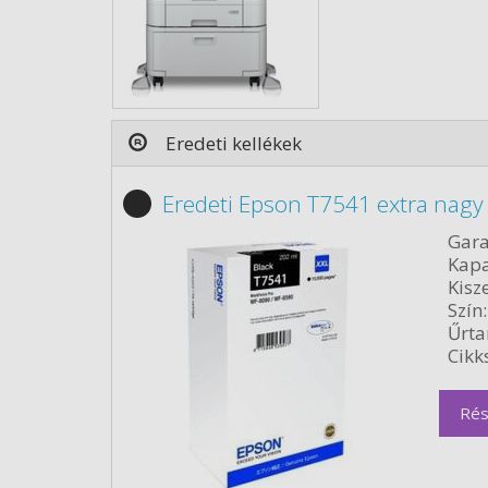
Eredeti kellékek
Eredeti Epson T7541 extra nagy 
Gara
Kapa
Kisze
Szín:
Űrta
Cikk
Rés