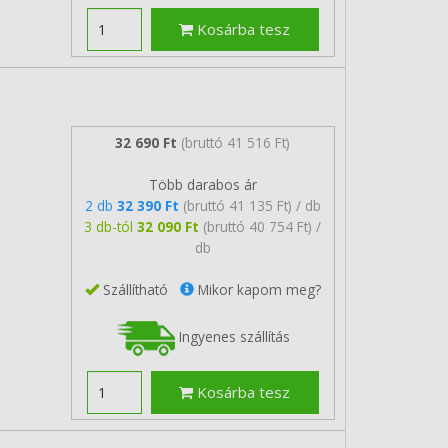
Kosárba tesz
32 690 Ft
(bruttó 41 516 Ft)
Több darabos ár
2 db
32 390 Ft
(bruttó 41 135 Ft) / db
3 db-tól
32 090 Ft
(bruttó 40 754 Ft) /
db
Szállítható
Mikor kapom meg?
Ingyenes szállítás
Kosárba tesz