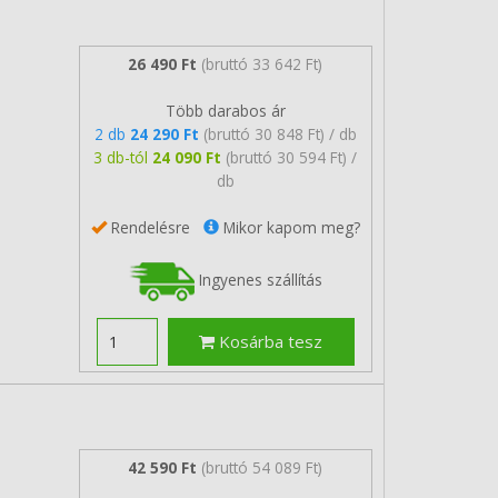
26 490 Ft
(bruttó 33 642 Ft)
Több darabos ár
2 db
24 290 Ft
(bruttó 30 848 Ft) / db
3 db-tól
24 090 Ft
(bruttó 30 594 Ft) /
db
Rendelésre
Mikor kapom meg?
Ingyenes szállítás
Kosárba tesz
42 590 Ft
(bruttó 54 089 Ft)