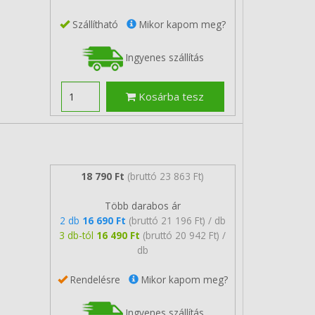
Szállítható
Mikor kapom meg?
Ingyenes szállítás
Kosárba tesz
18 790 Ft
(bruttó 23 863 Ft)
Több darabos ár
2 db
16 690 Ft
(bruttó 21 196 Ft) / db
3 db-tól
16 490 Ft
(bruttó 20 942 Ft) /
db
Rendelésre
Mikor kapom meg?
Ingyenes szállítás