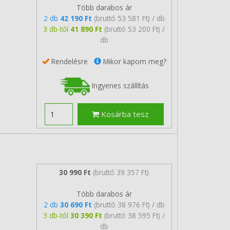
Több darabos ár
2 db
42 190 Ft
(bruttó 53 581 Ft) / db
3 db-tól
41 890 Ft
(bruttó 53 200 Ft) /
db
Rendelésre
Mikor kapom meg?
Ingyenes szállítás
Kosárba tesz
30 990 Ft
(bruttó 39 357 Ft)
Több darabos ár
2 db
30 690 Ft
(bruttó 38 976 Ft) / db
3 db-tól
30 390 Ft
(bruttó 38 595 Ft) /
db