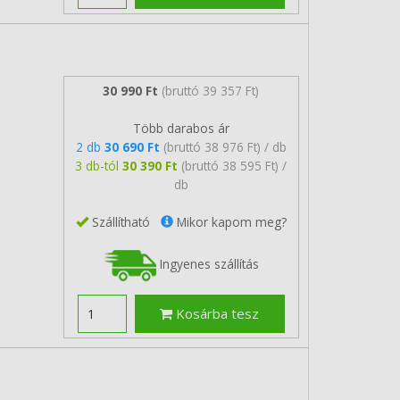
30 990 Ft
(bruttó 39 357 Ft)
Több darabos ár
2 db
30 690 Ft
(bruttó 38 976 Ft) / db
3 db-tól
30 390 Ft
(bruttó 38 595 Ft) /
db
Szállítható
Mikor kapom meg?
Ingyenes szállítás
Kosárba tesz