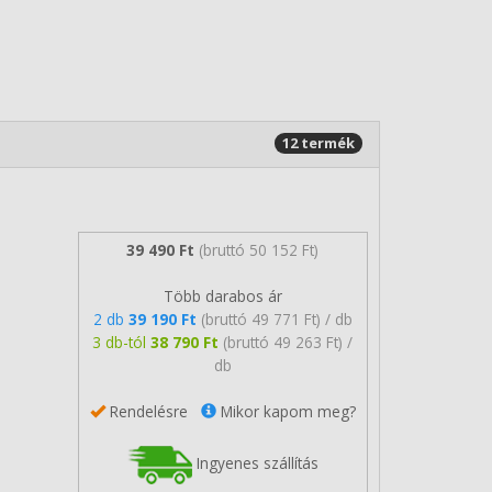
12 termék
39 490 Ft
(bruttó 50 152 Ft)
Több darabos ár
2 db
39 190 Ft
(bruttó 49 771 Ft) / db
3 db-tól
38 790 Ft
(bruttó 49 263 Ft) /
db
Rendelésre
Mikor kapom meg?
Ingyenes szállítás