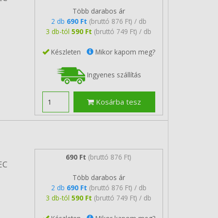
Több darabos ár
2 db
690 Ft
(bruttó 876 Ft) / db
3 db-tól
590 Ft
(bruttó 749 Ft) / db
Készleten
Mikor kapom meg?
Ingyenes szállítás
Kosárba tesz
690 Ft
(bruttó 876 Ft)
EC
Több darabos ár
2 db
690 Ft
(bruttó 876 Ft) / db
3 db-tól
590 Ft
(bruttó 749 Ft) / db