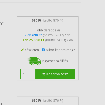
690 Ft
(bruttó 876 Ft)
EC
Több darabos ár
2 db
690 Ft
(bruttó 876 Ft) / db
3 db-tól
590 Ft
(bruttó 749 Ft) / db
Készleten
Mikor kapom meg?
Ingyenes szállítás
Kosárba tesz
690 Ft
(bruttó 876 Ft)
EC