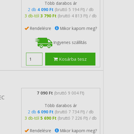
Több darabos ár
2 db
4 090 Ft
(bruttó 5 194 Ft) / db
3 db-tól
3 790 Ft
(bruttó 4 813 Ft) / db
Rendelésre
Mikor kapom meg?
Ingyenes szállítás
Kosárba tesz
7 090 Ft
(bruttó 9 004 Ft)
EC
Több darabos ár
2 db
6 090 Ft
(bruttó 7 734 Ft) / db
3 db-tól
5 690 Ft
(bruttó 7 226 Ft) / db
Rendelésre
Mikor kapom meg?