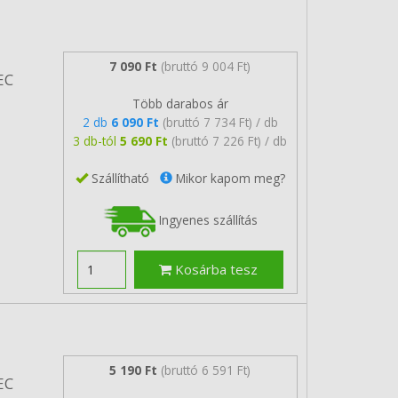
7 090 Ft
(bruttó 9 004 Ft)
EC
Több darabos ár
2 db
6 090 Ft
(bruttó 7 734 Ft) / db
3 db-tól
5 690 Ft
(bruttó 7 226 Ft) / db
Szállítható
Mikor kapom meg?
Ingyenes szállítás
Kosárba tesz
5 190 Ft
(bruttó 6 591 Ft)
EC