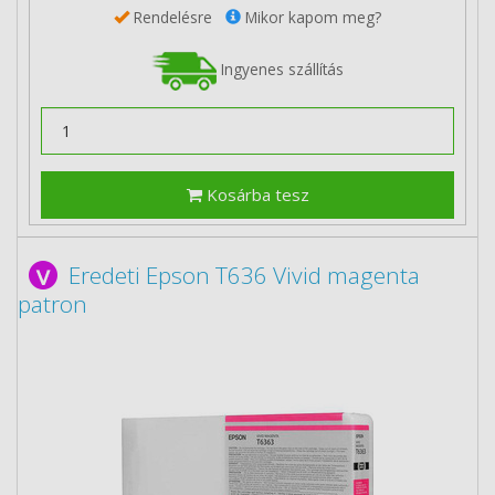
Rendelésre
Mikor kapom meg?
Ingyenes szállítás
Kosárba tesz
Eredeti Epson T636 Vivid magenta
patron