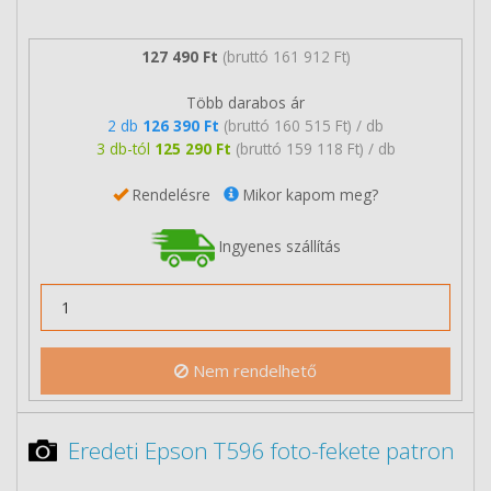
127 490 Ft
(bruttó 161 912 Ft)
Több darabos ár
2 db
126 390 Ft
(bruttó 160 515 Ft) / db
3 db-tól
125 290 Ft
(bruttó 159 118 Ft) / db
Rendelésre
Mikor kapom meg?
Ingyenes szállítás
Nem rendelhető
Eredeti Epson T596 foto-fekete patron