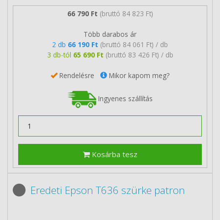
66 790 Ft
(bruttó 84 823 Ft)
Több darabos ár
2 db
66 190 Ft
(bruttó 84 061 Ft) / db
3 db-tól
65 690 Ft
(bruttó 83 426 Ft) / db
Rendelésre
Mikor kapom meg?
Ingyenes szállítás
Kosárba tesz
Eredeti Epson T636 szürke patron