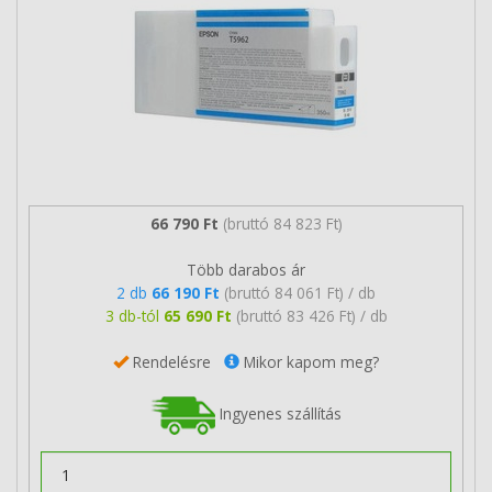
66 790 Ft
(bruttó 84 823 Ft)
Több darabos ár
2 db
66 190 Ft
(bruttó 84 061 Ft) / db
3 db-tól
65 690 Ft
(bruttó 83 426 Ft) / db
Rendelésre
Mikor kapom meg?
Ingyenes szállítás