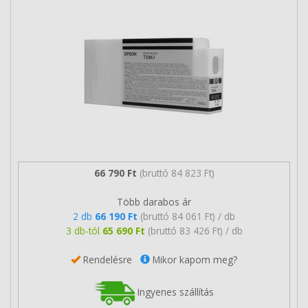
66 790 Ft
(bruttó 84 823 Ft)
Több darabos ár
2 db
66 190 Ft
(bruttó 84 061 Ft) / db
3 db-tól
65 690 Ft
(bruttó 83 426 Ft) / db
Rendelésre
Mikor kapom meg?
Ingyenes szállítás