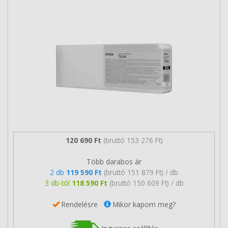
120 690 Ft
(bruttó 153 276 Ft)
Több darabos ár
2 db
119 590 Ft
(bruttó 151 879 Ft) / db
3 db-tól
118 590 Ft
(bruttó 150 609 Ft) / db
Rendelésre
Mikor kapom meg?