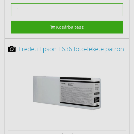
Kosárba tesz
Eredeti Epson T636 foto-fekete patron