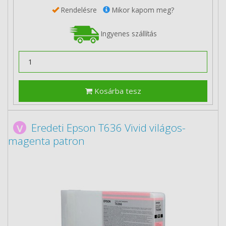
Rendelésre
Mikor kapom meg?
Ingyenes szállítás
Kosárba tesz
Eredeti Epson T636 Vivid világos-
magenta patron