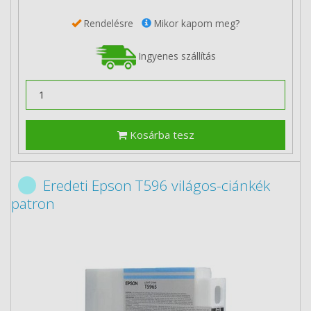
Rendelésre
Mikor kapom meg?
Ingyenes szállítás
Kosárba tesz
Eredeti Epson T596 világos-ciánkék
patron