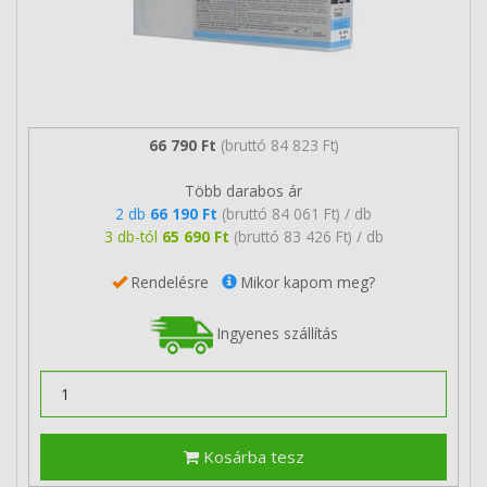
66 790 Ft
(bruttó 84 823 Ft)
Több darabos ár
2 db
66 190 Ft
(bruttó 84 061 Ft) / db
3 db-tól
65 690 Ft
(bruttó 83 426 Ft) / db
Rendelésre
Mikor kapom meg?
Ingyenes szállítás
Kosárba tesz