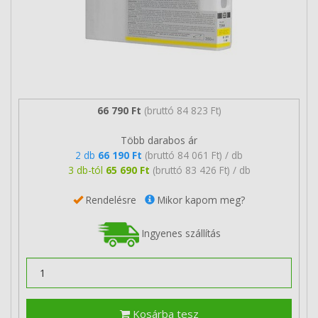
66 790 Ft
(bruttó 84 823 Ft)
Több darabos ár
2 db
66 190 Ft
(bruttó 84 061 Ft) / db
3 db-tól
65 690 Ft
(bruttó 83 426 Ft) / db
Rendelésre
Mikor kapom meg?
Ingyenes szállítás
Kosárba tesz