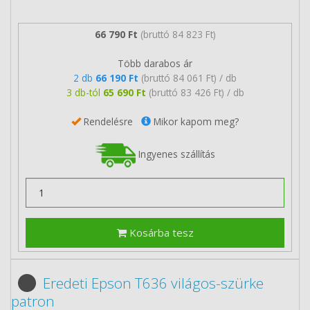
66 790 Ft
(bruttó 84 823 Ft)
Több darabos ár
2 db
66 190 Ft
(bruttó 84 061 Ft) / db
3 db-tól
65 690 Ft
(bruttó 83 426 Ft) / db
Rendelésre
Mikor kapom meg?
Ingyenes szállítás
Kosárba tesz
Eredeti Epson T636 világos-szürke
patron