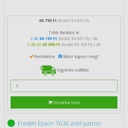
66 790 Ft
(bruttó 84 823 Ft)
Több darabos ár
2 db
66 190 Ft
(bruttó 84 061 Ft) / db
3 db-tól
65 690 Ft
(bruttó 83 426 Ft) / db
Rendelésre
Mikor kapom meg?
Ingyenes szállítás
Kosárba tesz
Eredeti Epson T636 zöld patron