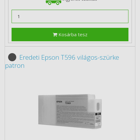
Kosárba tesz
Eredeti Epson T596 világos-szürke
patron