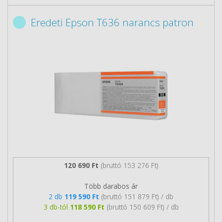
Eredeti Epson T636 narancs patron
120 690 Ft
(bruttó 153 276 Ft)
Több darabos ár
2 db
119 590 Ft
(bruttó 151 879 Ft) / db
3 db-tól
118 590 Ft
(bruttó 150 609 Ft) / db