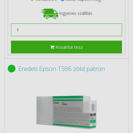
Ingyenes szállítás
Kosárba tesz
Eredeti Epson T596 zöld patron