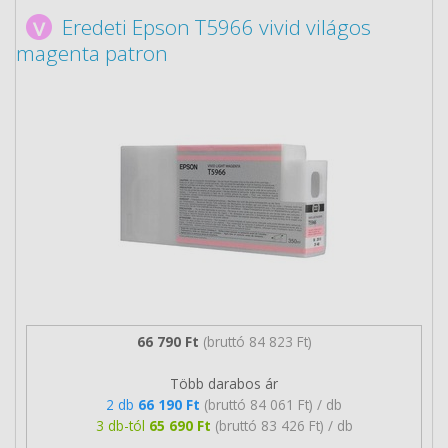
Eredeti Epson T5966 vivid világos
magenta patron
66 790 Ft
(bruttó 84 823 Ft)
Több darabos ár
2 db
66 190 Ft
(bruttó 84 061 Ft) / db
3 db-tól
65 690 Ft
(bruttó 83 426 Ft) / db