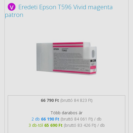
Eredeti Epson T596 Vivid magenta
patron
66 790 Ft
(bruttó 84 823 Ft)
Több darabos ár
2 db
66 190 Ft
(bruttó 84 061 Ft) / db
3 db-tól
65 690 Ft
(bruttó 83 426 Ft) / db