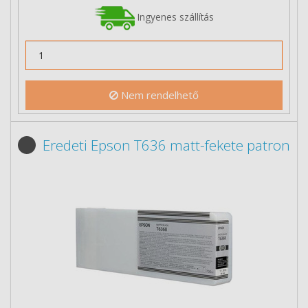
Ingyenes szállítás
Nem rendelhető
Eredeti Epson T636 matt-fekete patron