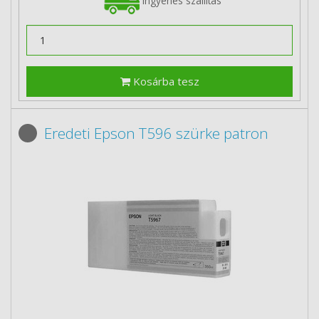
Ingyenes szállítás
Kosárba tesz
Eredeti Epson T596 szürke patron