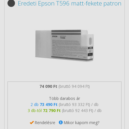
Eredeti Epson T596 matt-fekete patron
74 090 Ft
(bruttó 94 094 Ft)
Több darabos ár
2 db
73 490 Ft
(bruttó 93 332 Ft) / db
3 db-tól
72 790 Ft
(bruttó 92 443 Ft) / db
Rendelésre
Mikor kapom meg?