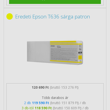
Eredeti Epson T636 sárga patron
120 690 Ft
(bruttó 153 276 Ft)
Több darabos ár
2 db
119 590 Ft
(bruttó 151 879 Ft) / db
3 db-tól
118 590 Ft
(bruttó 150 609 Ft) / db