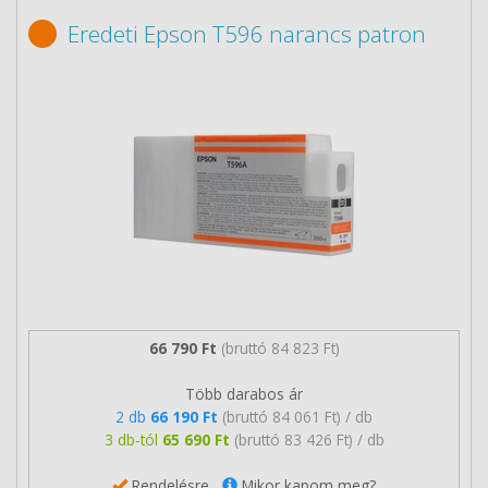
Eredeti Epson T596 narancs patron
66 790 Ft
(bruttó 84 823 Ft)
Több darabos ár
2 db
66 190 Ft
(bruttó 84 061 Ft) / db
3 db-tól
65 690 Ft
(bruttó 83 426 Ft) / db
Rendelésre
Mikor kapom meg?