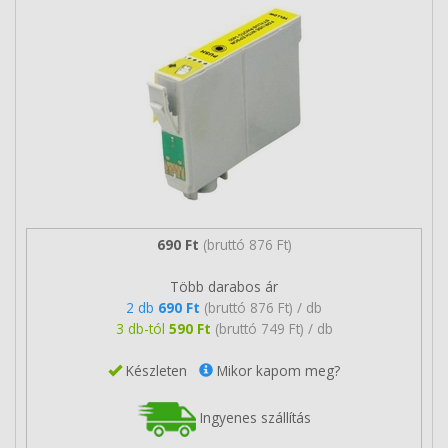
690 Ft
(bruttó 876 Ft)
Több darabos ár
2 db
690 Ft
(bruttó 876 Ft) / db
3 db-tól
590 Ft
(bruttó 749 Ft) / db
Készleten
Mikor kapom meg?
Ingyenes szállítás