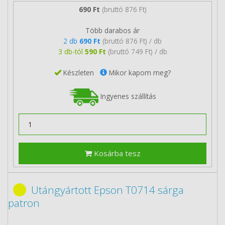
690 Ft
(bruttó 876 Ft)
Több darabos ár
2 db
690 Ft
(bruttó 876 Ft) / db
3 db-tól
590 Ft
(bruttó 749 Ft) / db
Készleten
Mikor kapom meg?
Ingyenes szállítás
Kosárba tesz
Utángyártott Epson T0714 sárga
patron