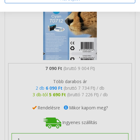
7 090 Ft
(bruttó 9 004 Ft)
Több darabos ár
2 db
6 090 Ft
(bruttó 7 734 Ft) / db
3 db-tól
5 690 Ft
(bruttó 7 226 Ft) / db
Rendelésre
Mikor kapom meg?
Ingyenes szállítás