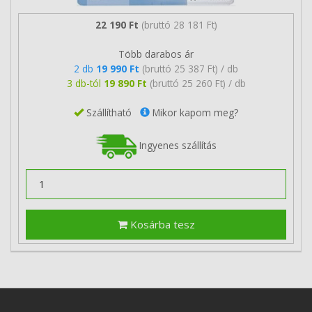
22 190 Ft
(bruttó 28 181 Ft)
Több darabos ár
2 db
19 990 Ft
(bruttó 25 387 Ft) / db
3 db-tól
19 890 Ft
(bruttó 25 260 Ft) / db
Szállítható
Mikor kapom meg?
Ingyenes szállítás
Kosárba tesz