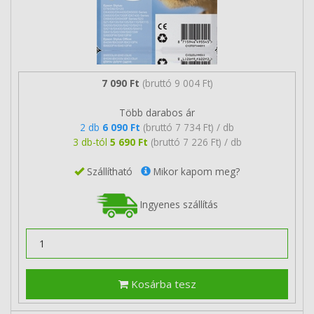
7 090 Ft
(bruttó 9 004 Ft)
Több darabos ár
2 db
6 090 Ft
(bruttó 7 734 Ft) / db
3 db-tól
5 690 Ft
(bruttó 7 226 Ft) / db
Szállítható
Mikor kapom meg?
Ingyenes szállítás
Kosárba tesz