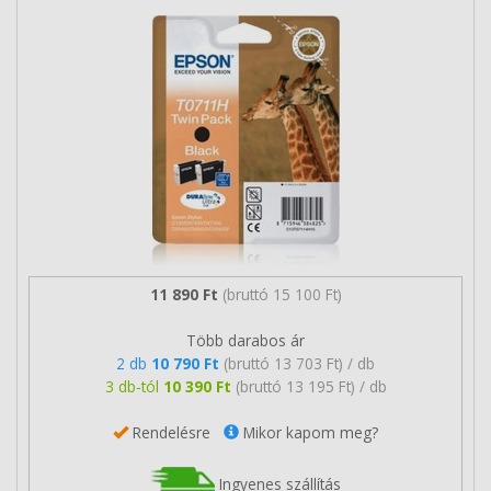
11 890 Ft
(bruttó 15 100 Ft)
Több darabos ár
2 db
10 790 Ft
(bruttó 13 703 Ft) / db
3 db-tól
10 390 Ft
(bruttó 13 195 Ft) / db
Rendelésre
Mikor kapom meg?
Ingyenes szállítás