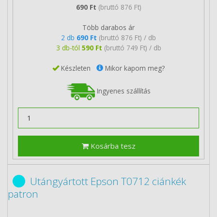
690 Ft
(bruttó 876 Ft)
Több darabos ár
2 db
690 Ft
(bruttó 876 Ft) / db
3 db-tól
590 Ft
(bruttó 749 Ft) / db
Készleten
Mikor kapom meg?
Ingyenes szállítás
Kosárba tesz
Utángyártott Epson T0712 ciánkék
patron