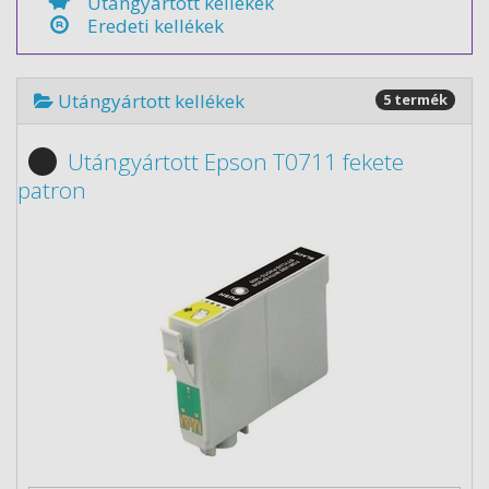
Utángyártott kellékek
Eredeti kellékek
Utángyártott kellékek
5 termék
Utángyártott Epson T0711 fekete
patron