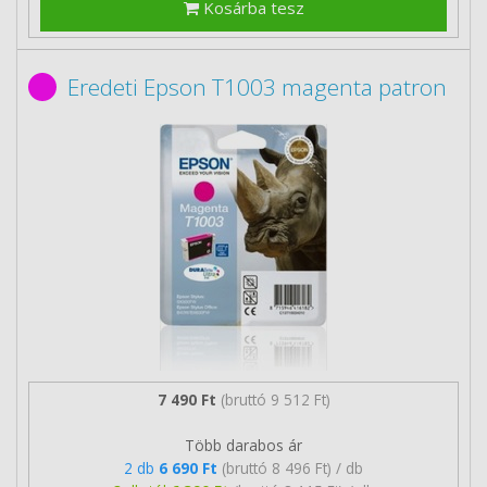
Kosárba tesz
Eredeti Epson T1003 magenta patron
7 490 Ft
(bruttó 9 512 Ft)
Több darabos ár
2 db
6 690 Ft
(bruttó 8 496 Ft) / db