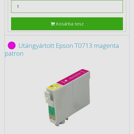
Kosárba tesz
Utángyártott Epson T0713 magenta
patron