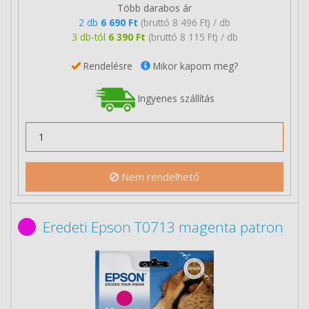
Több darabos ár
2 db
6 690 Ft
(bruttó 8 496 Ft) / db
3 db-tól
6 390 Ft
(bruttó 8 115 Ft) / db
Rendelésre
Mikor kapom meg?
Ingyenes szállítás
Nem rendelhető
Eredeti Epson T0713 magenta patron