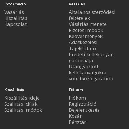
Információ
Vásárlás
Vásárlás
Általános szerződési
Kiszállítás
feltételek
Kapcsolat
Vásárlás menete
Fizetési módok
Kedvezmények
Adatkezelési
Tájékoztató
Eredeti kellékanyag
garanciája
Utángyártott
kellékanyagokra
vonatkozó garancia
Kiszállítás
Fiókom
Kiszállítás ideje
Fiókom
Szállítási díjak
Regisztráció
Szállítási módok
Bejelentkezés
Kosár
Pénztár