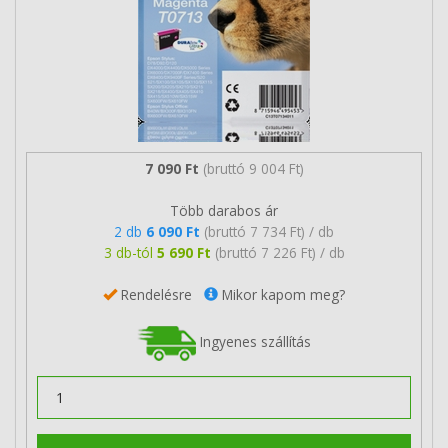
7 090 Ft
(bruttó 9 004 Ft)
Több darabos ár
2 db
6 090 Ft
(bruttó 7 734 Ft) / db
3 db-tól
5 690 Ft
(bruttó 7 226 Ft) / db
Rendelésre
Mikor kapom meg?
Ingyenes szállítás