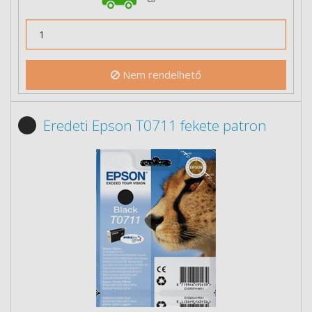
Nem rendelhető
Eredeti Epson T0711 fekete patron