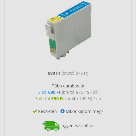
690 Ft
(bruttó 876 Ft)
Több darabos ár
2 db
690 Ft
(bruttó 876 Ft) / db
3 db-tól
590 Ft
(bruttó 749 Ft) / db
Készleten
Mikor kapom meg?
Ingyenes szállítás