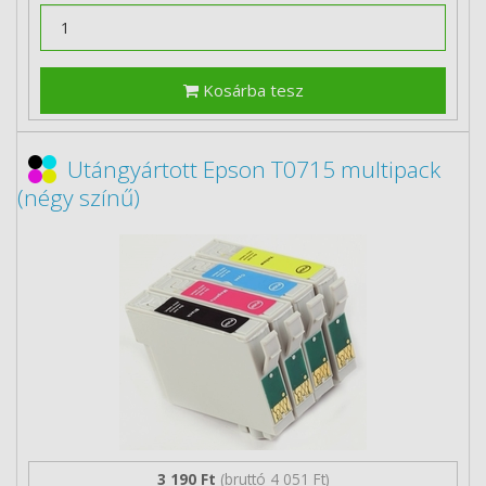
Kosárba tesz
Utángyártott Epson T0715 multipack
(négy színű)
3 190 Ft
(bruttó 4 051 Ft)