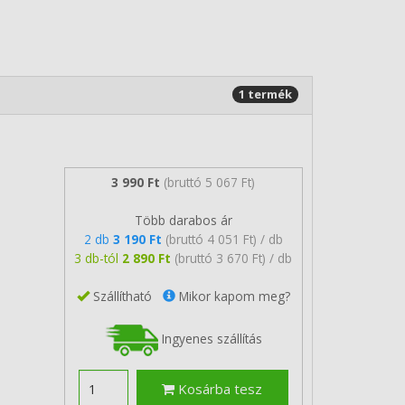
1 termék
3 990 Ft
(bruttó 5 067 Ft)
Több darabos ár
2 db
3 190 Ft
(bruttó 4 051 Ft) / db
3 db-tól
2 890 Ft
(bruttó 3 670 Ft) / db
Szállítható
Mikor kapom meg?
Ingyenes szállítás
Kosárba tesz