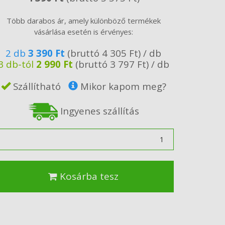
Több darabos ár, amely különböző termékek
vásárlása esetén is érvényes:
2 db
3 390 Ft
(bruttó 4 305 Ft) / db
3 db-tól
2 990 Ft
(bruttó 3 797 Ft) / db
Szállítható
Mikor kapom meg?
Ingyenes szállítás
ennyiség
Kosárba tesz