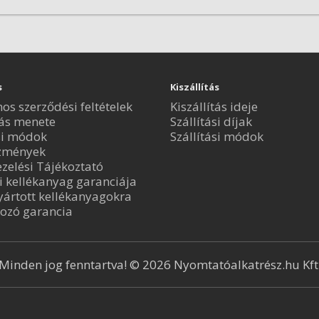
s
Kiszállítás
nos szerződési feltételek
Kiszállítás ideje
ás menete
Szállítási díjak
si módok
Szállítási módok
zmények
zelési Tájékoztató
i kellékanyag garanciája
ártott kellékanyagokra
ozó garancia
Minden jog fenntartva! © 2026 Nyomtatóalkatrész.hu Kft