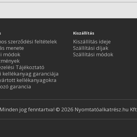
s
Kiszállítás
nos szerződési feltételek
Kiszállítás ideje
ás menete
Szállítási díjak
si módok
Szállítási módok
zmények
zelési Tájékoztató
i kellékanyag garanciája
ártott kellékanyagokra
ozó garancia
Minden jog fenntartva! © 2026 Nyomtatóalkatrész.hu Kft