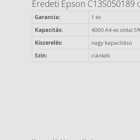
Eredeti Epson C13S050189 c
Garancia:
1 év
Kapacitás:
4000 A4-es oldal 5%
Kiszerelés:
nagy kapacitású
Szín:
ciánkék