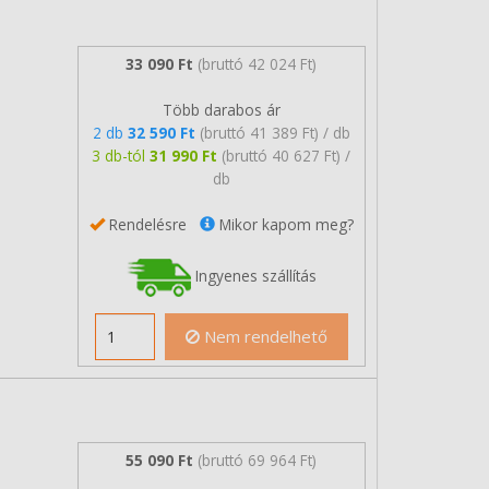
33 090 Ft
(bruttó 42 024 Ft)
Több darabos ár
2 db
32 590 Ft
(bruttó 41 389 Ft) / db
3 db-tól
31 990 Ft
(bruttó 40 627 Ft) /
db
Rendelésre
Mikor kapom meg?
Ingyenes szállítás
Nem rendelhető
55 090 Ft
(bruttó 69 964 Ft)