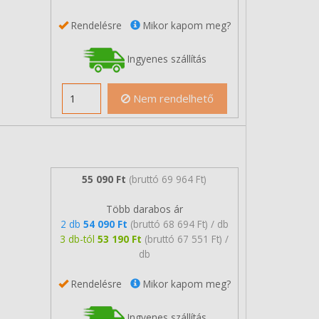
Rendelésre
Mikor kapom meg?
Ingyenes szállítás
Nem rendelhető
55 090 Ft
(bruttó 69 964 Ft)
Több darabos ár
2 db
54 090 Ft
(bruttó 68 694 Ft) / db
3 db-tól
53 190 Ft
(bruttó 67 551 Ft) /
db
Rendelésre
Mikor kapom meg?
Ingyenes szállítás