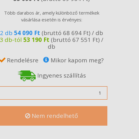
Több darabos ár, amely különböző termékek
vásárlása esetén is érvényes:
2 db
54 090 Ft
(bruttó 68 694 Ft) / db
3 db-tól
53 190 Ft
(bruttó 67 551 Ft) /
db
Rendelésre
Mikor kapom meg?
Ingyenes szállítás
ennyiség
Nem rendelhető