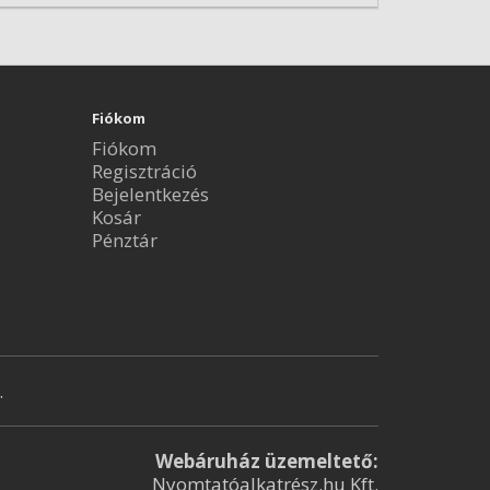
Fiókom
Fiókom
Regisztráció
Bejelentkezés
Kosár
Pénztár
.
Webáruház üzemeltető:
Nyomtatóalkatrész.hu Kft.