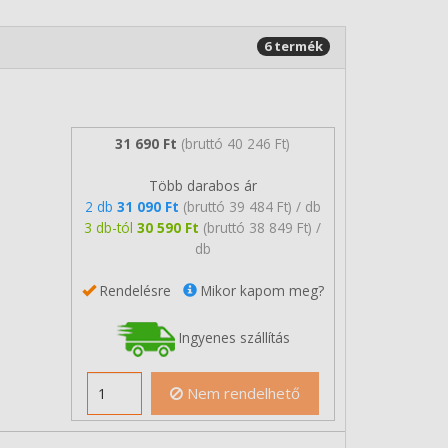
6 termék
31 690 Ft
(bruttó 40 246 Ft)
Több darabos ár
2 db
31 090 Ft
(bruttó 39 484 Ft) / db
3 db-tól
30 590 Ft
(bruttó 38 849 Ft) /
db
Rendelésre
Mikor kapom meg?
Ingyenes szállítás
Nem rendelhető