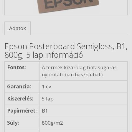
Adatok
Epson Posterboard Semigloss, B1,
800g, 5 lap információ
Fontos:
A termék kizárólag tintasugaras
nyomtatóban használható
Garancia:
1 év
Kiszerelés:
5 lap
Papírméret:
B1
Súly:
800g/m2