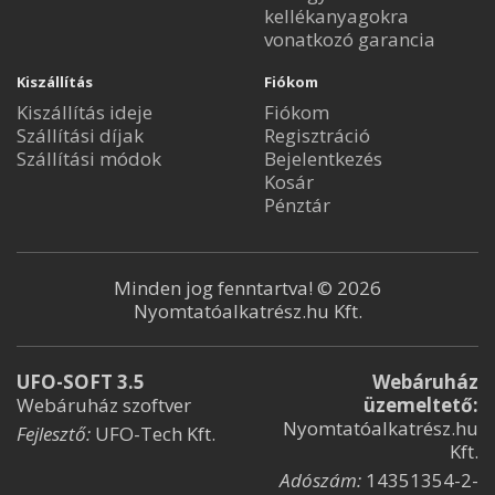
kellékanyagokra
vonatkozó garancia
Kiszállítás
Fiókom
Kiszállítás ideje
Fiókom
Szállítási díjak
Regisztráció
Szállítási módok
Bejelentkezés
Kosár
Pénztár
Minden jog fenntartva! © 2026
Nyomtatóalkatrész.hu Kft.
UFO-SOFT 3.5
Webáruház
Webáruház szoftver
üzemeltető:
Nyomtatóalkatrész.hu
Fejlesztő:
UFO-Tech Kft.
Kft.
Adószám:
14351354-2-