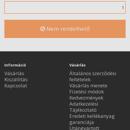
Mennyiség
Nem rendelhető
Információ
Vásárlás
Vásárlás
Általános szerződési
Kiszállítás
feltételek
Kapcsolat
Vásárlás menete
Fizetési módok
Kedvezmények
Adatkezelési
Tájékoztató
Eredeti kellékanyag
garanciája
Utángyártott