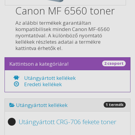
Canon MF 6560 toner
Az alábbi termékek garantáltan
kompatibilisek minden Canon MF-6560
nyomtatóval. A különböző nyomtató
kellékek részletes adatai a termékre
kattintva érhetők el.
Kattintson a kategóriára!
2 csoport
Utángyártott kellékek
Eredeti kellékek
Utángyártott kellékek
1 termék
Utángyártott CRG-706 fekete toner