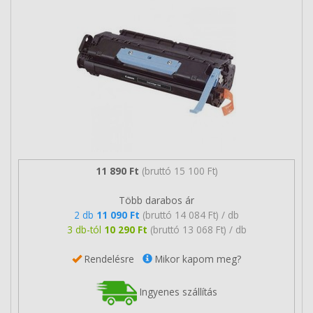
11 890 Ft
(bruttó 15 100 Ft)
Több darabos ár
2 db
11 090 Ft
(bruttó 14 084 Ft) / db
3 db-tól
10 290 Ft
(bruttó 13 068 Ft) / db
Rendelésre
Mikor kapom meg?
Ingyenes szállítás