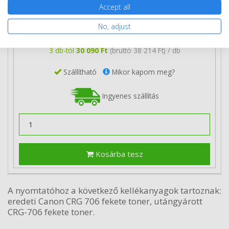
Accept all
31 190 Ft
(bruttó 39 611 Ft)
No, adjust
Több darabos ár
2 db
30 590 Ft
(bruttó 38 849 Ft) / db
3 db-tól
30 090 Ft
(bruttó 38 214 Ft) / db
Szállítható
Mikor kapom meg?
Ingyenes szállítás
Kosárba tesz
A nyomtatóhoz a következő kellékanyagok tartoznak:
eredeti Canon CRG 706 fekete toner, utángyárott
CRG-706 fekete toner.