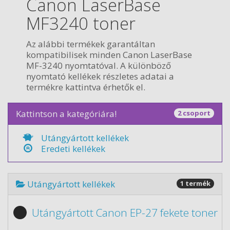
Canon LaserBase
MF3240 toner
Az alábbi termékek garantáltan
kompatibilisek minden Canon LaserBase
MF-3240 nyomtatóval. A különböző
nyomtató kellékek részletes adatai a
termékre kattintva érhetők el.
Kattintson a kategóriára!
2 csoport
Utángyártott kellékek
Eredeti kellékek
Utángyártott kellékek
1 termék
Utángyártott Canon EP-27 fekete toner