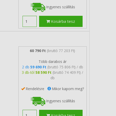
Ingyenes szállítás
Kosárba tesz
60 790 Ft
(bruttó 77 203 Ft)
Több darabos ár
2 db
59 690 Ft
(bruttó 75 806 Ft) / db
3 db-tól
58 590 Ft
(bruttó 74 409 Ft) /
db
Rendelésre
Mikor kapom meg?
Ingyenes szállítás
Kosárba tesz