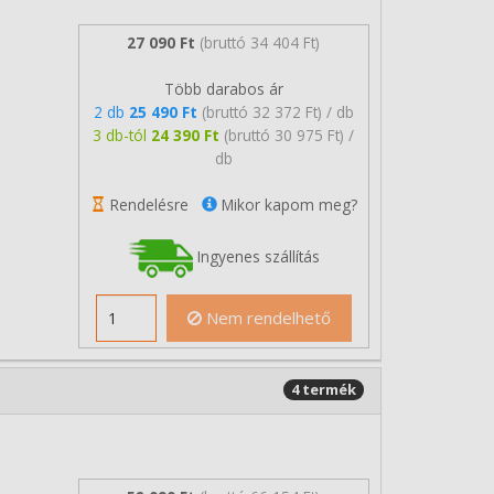
27 090 Ft
(bruttó 34 404 Ft)
Több darabos ár
2 db
25 490 Ft
(bruttó 32 372 Ft) / db
3 db-tól
24 390 Ft
(bruttó 30 975 Ft) /
db
Rendelésre
Mikor kapom meg?
Ingyenes szállítás
Nem rendelhető
4 termék