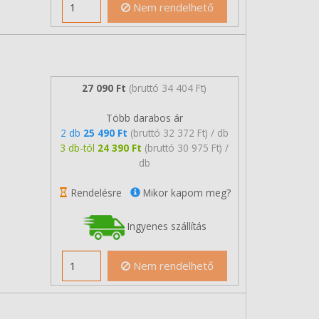
Nem rendelhető
27 090 Ft
(bruttó 34 404 Ft)
Több darabos ár
2 db
25 490 Ft
(bruttó 32 372 Ft) / db
3 db-tól
24 390 Ft
(bruttó 30 975 Ft) /
db
Rendelésre
Mikor kapom meg?
Ingyenes szállítás
Nem rendelhető