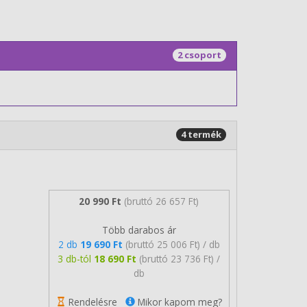
2 csoport
4 termék
20 990 Ft
(bruttó 26 657 Ft)
Több darabos ár
2 db
19 690 Ft
(bruttó 25 006 Ft) / db
3 db-tól
18 690 Ft
(bruttó 23 736 Ft) /
db
Rendelésre
Mikor kapom meg?