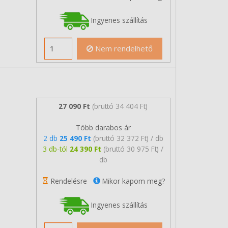
Ingyenes szállítás
Nem rendelhető
27 090 Ft
(bruttó 34 404 Ft)
Több darabos ár
2 db
25 490 Ft
(bruttó 32 372 Ft) / db
3 db-tól
24 390 Ft
(bruttó 30 975 Ft) /
db
Rendelésre
Mikor kapom meg?
Ingyenes szállítás